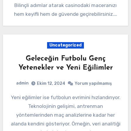
Bilinçli adımlar atarak casinodaki maceranızı
hem keyifli hem de güvende geçirebilirsiniz.…
Uncategorized
Geleceğin Futbolu Genç
Yetenekler ve Yeni Eğilimler
admin
Ekim 12, 2024
Yorum yapılmamış
Yeni eğilimler ise futbolun evrimini hızlandırıyor.
Teknolojinin gelişimi, antrenman
yöntemlerinden maç analizlerine kadar her
alanda kendini gösteriyor. Örneğin, veri analitiği