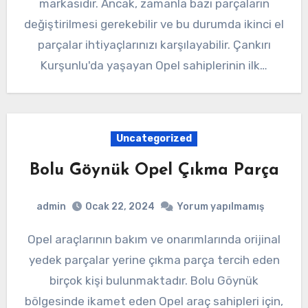
markasıdır. Ancak, zamanla bazı parçaların
değiştirilmesi gerekebilir ve bu durumda ikinci el
parçalar ihtiyaçlarınızı karşılayabilir. Çankırı
Kurşunlu'da yaşayan Opel sahiplerinin ilk…
Uncategorized
Bolu Göynük Opel Çıkma Parça
admin
Ocak 22, 2024
Yorum yapılmamış
Opel araçlarının bakım ve onarımlarında orijinal
yedek parçalar yerine çıkma parça tercih eden
birçok kişi bulunmaktadır. Bolu Göynük
bölgesinde ikamet eden Opel araç sahipleri için,