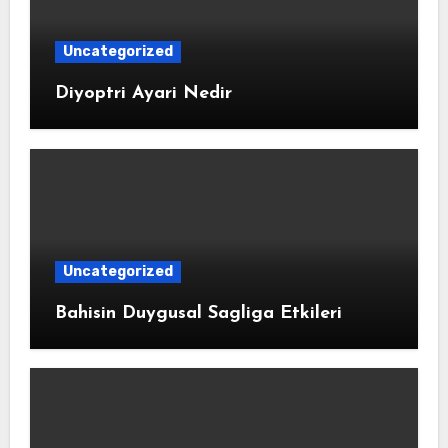
Uncategorized
Diyoptri Ayari Nedir
Uncategorized
Bahisin Duygusal Sagliga Etkileri