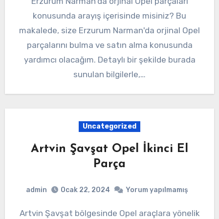
Erzurum Narman'da orjinal Opel parçaları
konusunda arayış içerisinde misiniz? Bu
makalede, size Erzurum Narman'da orjinal Opel
parçalarını bulma ve satın alma konusunda
yardımcı olacağım. Detaylı bir şekilde burada
sunulan bilgilerle,…
Uncategorized
Artvin Şavşat Opel İkinci El
Parça
admin
Ocak 22, 2024
Yorum yapılmamış
Artvin Şavşat bölgesinde Opel araçlara yönelik