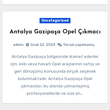
Uncategorized
Antalya Gazipaşa Opel Çıkmacı
admin
Ocak 22, 2024
Yorum yapılmamış
Antalya Gazipaşa bölgesinde ikamet edenler
için, eski veya hasarlı Opel araçlarının satışı ve
geri dönüşümü konusunda birçok seçenek
bulunmaktadır. Antalya Gazipaşa Opel
çıkmacıları, bu alanda uzmanlaşmış
profesyonellerdir ve size en…