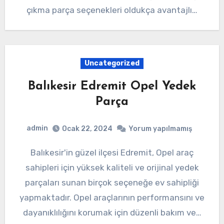
çıkma parça seçenekleri oldukça avantajlı…
Uncategorized
Balıkesir Edremit Opel Yedek
Parça
admin
Ocak 22, 2024
Yorum yapılmamış
Balıkesir'in güzel ilçesi Edremit, Opel araç
sahipleri için yüksek kaliteli ve orijinal yedek
parçaları sunan birçok seçeneğe ev sahipliği
yapmaktadır. Opel araçlarının performansını ve
dayanıklılığını korumak için düzenli bakım ve…