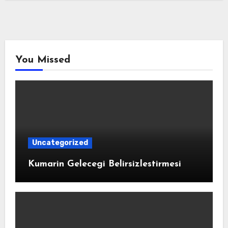
You Missed
Uncategorized
Kumarin Gelecegi Belirsizlestirmesi