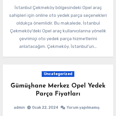
İstanbul Çekmeköy bölgesindeki Opel araç
sahipleri için online oto yedek parça seçenekleri
oldukça önemlidir. Bu makalede, İstanbul
Çekmeköy'deki Opel araç kullanıcılarına yönelik
çevrimiçi oto yedek parça hizmetlerini
anlatacağım. Çekmeköy, İstanbul'un…
Uncategorized
Gümüşhane Merkez Opel Yedek
Parça Fiyatları
admin
Ocak 22, 2024
Yorum yapılmamış