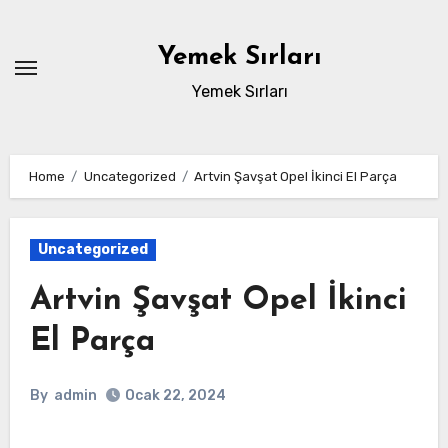
Skip
to
Yemek Sırları
content
Yemek Sırları
Home
Uncategorized
Artvin Şavşat Opel İkinci El Parça
Uncategorized
Artvin Şavşat Opel İkinci
El Parça
By
admin
Ocak 22, 2024