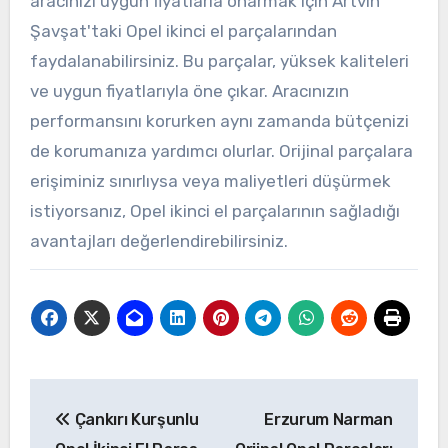
aracınızı uygun fiyatlarla onarmak için Artvin
Şavşat'taki Opel ikinci el parçalarından
faydalanabilirsiniz. Bu parçalar, yüksek kaliteleri
ve uygun fiyatlarıyla öne çıkar. Aracınızın
performansını korurken aynı zamanda bütçenizi
de korumanıza yardımcı olurlar. Orijinal parçalara
erişiminiz sınırlıysa veya maliyetleri düşürmek
istiyorsanız, Opel ikinci el parçalarının sağladığı
avantajları değerlendirebilirsiniz.
Yazı
Çankırı Kurşunlu
Erzurum Narman
gezinmesi