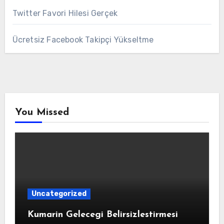
Twitter Favori Hilesi Gerçek
Ücretsiz Facebook Takipçi Yükseltme
You Missed
Uncategorized
Kumarin Gelecegi Belirsizlestirmesi