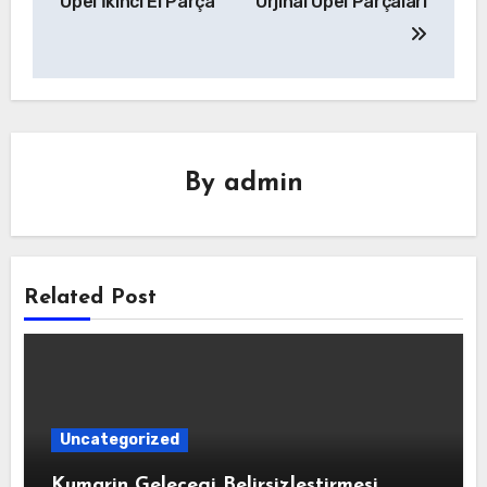
Opel İkinci El Parça
Orjinal Opel Parçaları
By
admin
Related Post
Uncategorized
Kumarin Gelecegi Belirsizlestirmesi