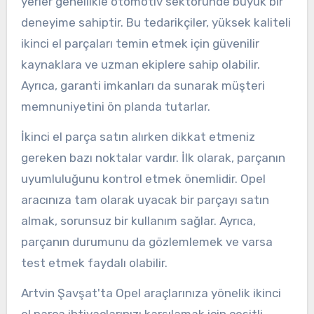
yerler genellikle otomotiv sektöründe büyük bir
deneyime sahiptir. Bu tedarikçiler, yüksek kaliteli
ikinci el parçaları temin etmek için güvenilir
kaynaklara ve uzman ekiplere sahip olabilir.
Ayrıca, garanti imkanları da sunarak müşteri
memnuniyetini ön planda tutarlar.
İkinci el parça satın alırken dikkat etmeniz
gereken bazı noktalar vardır. İlk olarak, parçanın
uyumluluğunu kontrol etmek önemlidir. Opel
aracınıza tam olarak uyacak bir parçayı satın
almak, sorunsuz bir kullanım sağlar. Ayrıca,
parçanın durumunu da gözlemlemek ve varsa
test etmek faydalı olabilir.
Artvin Şavşat'ta Opel araçlarınıza yönelik ikinci
el parça ihtiyaçlarınızı karşılamak için çeşitli