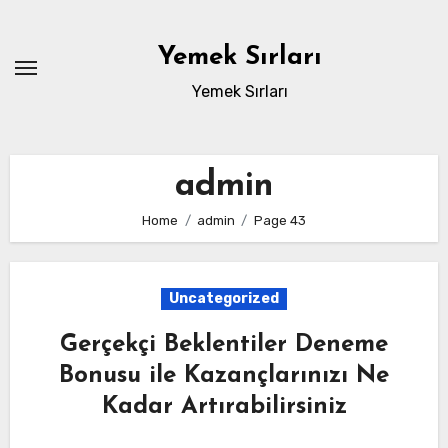
Skip
to
Yemek Sırları
content
Yemek Sırları
admin
Home
admin
Page 43
Uncategorized
Gerçekçi Beklentiler Deneme
Bonusu ile Kazançlarınızı Ne
Kadar Artırabilirsiniz