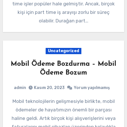
time işler popüler hale gelmiştir. Ancak, birçok
kişi için part time iş arayışı zorlu bir süreç
olabilir. Durağan part…
Uncategorized
Mobil Ödeme Bozdurma – Mobil
Ödeme Bozum
admin
Kasım 20, 2023
Yorum yapılmamış
Mobil teknolojilerin gelişmesiyle birlikte, mobil
ödemeler de hayatımızın önemli bir parçası
haline geldi. Artık birçok kişi alışverişlerini veya
faturalarını mobil cihazları üzerinden kolaylıkla