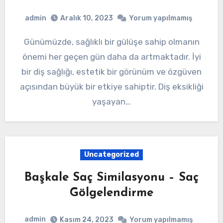
admin
Aralık 10, 2023
Yorum yapılmamış
Günümüzde, sağlıklı bir gülüşe sahip olmanın
önemi her geçen gün daha da artmaktadır. İyi
bir diş sağlığı, estetik bir görünüm ve özgüven
açısından büyük bir etkiye sahiptir. Diş eksikliği
yaşayan…
Uncategorized
Başkale Saç Similasyonu – Saç
Gölgelendirme
admin
Kasım 24, 2023
Yorum yapılmamış