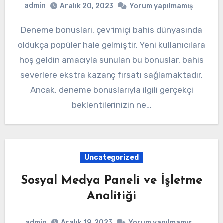
admin
Aralık 20, 2023
Yorum yapılmamış
Deneme bonusları, çevrimiçi bahis dünyasında
oldukça popüler hale gelmiştir. Yeni kullanıcılara
hoş geldin amacıyla sunulan bu bonuslar, bahis
severlere ekstra kazanç fırsatı sağlamaktadır.
Ancak, deneme bonuslarıyla ilgili gerçekçi
beklentilerinizin ne…
Uncategorized
Sosyal Medya Paneli ve İşletme
Analitiği
admin
Aralık 19, 2023
Yorum yapılmamış