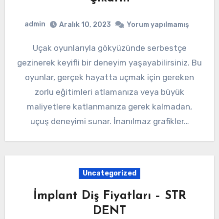
admin
Aralık 10, 2023
Yorum yapılmamış
Uçak oyunlarıyla gökyüzünde serbestçe
gezinerek keyifli bir deneyim yaşayabilirsiniz. Bu
oyunlar, gerçek hayatta uçmak için gereken
zorlu eğitimleri atlamanıza veya büyük
maliyetlere katlanmanıza gerek kalmadan,
uçuş deneyimi sunar. İnanılmaz grafikler…
Uncategorized
İmplant Diş Fiyatları – STR
DENT