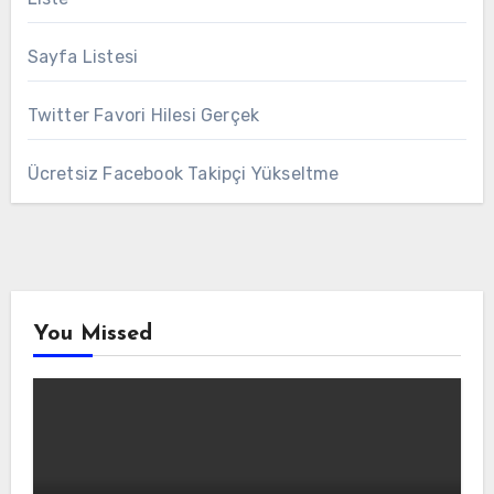
Sayfa Listesi
Twitter Favori Hilesi Gerçek
Ücretsiz Facebook Takipçi Yükseltme
You Missed