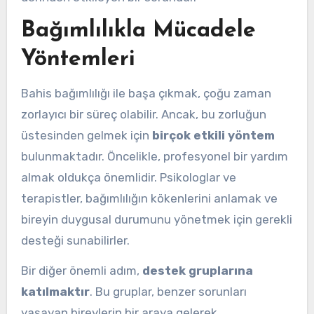
Bağımlılıkla Mücadele
Yöntemleri
Bahis bağımlılığı ile başa çıkmak, çoğu zaman
zorlayıcı bir süreç olabilir. Ancak, bu zorluğun
üstesinden gelmek için
birçok etkili yöntem
bulunmaktadır. Öncelikle, profesyonel bir yardım
almak oldukça önemlidir. Psikologlar ve
terapistler, bağımlılığın kökenlerini anlamak ve
bireyin duygusal durumunu yönetmek için gerekli
desteği sunabilirler.
Bir diğer önemli adım,
destek gruplarına
katılmaktır
. Bu gruplar, benzer sorunları
yaşayan bireylerin bir araya gelerek