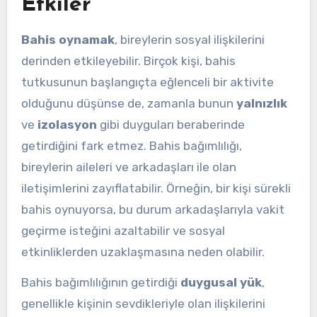
Etkiler
Bahis oynamak
, bireylerin sosyal ilişkilerini
derinden etkileyebilir. Birçok kişi, bahis
tutkusunun başlangıçta eğlenceli bir aktivite
olduğunu düşünse de, zamanla bunun
yalnızlık
ve
izolasyon
gibi duyguları beraberinde
getirdiğini fark etmez. Bahis bağımlılığı,
bireylerin aileleri ve arkadaşları ile olan
iletişimlerini zayıflatabilir. Örneğin, bir kişi sürekli
bahis oynuyorsa, bu durum arkadaşlarıyla vakit
geçirme isteğini azaltabilir ve sosyal
etkinliklerden uzaklaşmasına neden olabilir.
Bahis bağımlılığının getirdiği
duygusal yük
,
genellikle kişinin sevdikleriyle olan ilişkilerini