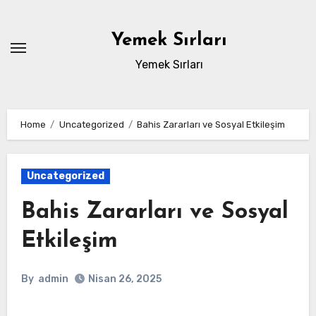
Skip
to
Yemek Sırları
content
Yemek Sırları
Home
Uncategorized
Bahis Zararları ve Sosyal Etkileşim
Uncategorized
Bahis Zararları ve Sosyal
Etkileşim
By
admin
Nisan 26, 2025