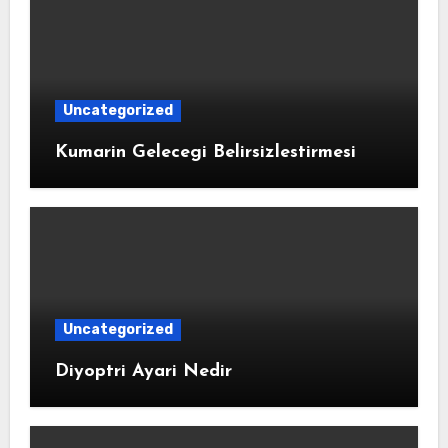
Uncategorized
Kumarin Gelecegi Belirsizlestirmesi
Uncategorized
Diyoptri Ayari Nedir