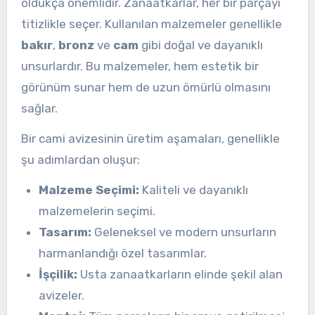
oldukça önemlidir. Zanaatkarlar, her bir parçayı
titizlikle seçer. Kullanılan malzemeler genellikle
bakır
,
bronz
ve
cam
gibi doğal ve dayanıklı
unsurlardır. Bu malzemeler, hem estetik bir
görünüm sunar hem de uzun ömürlü olmasını
sağlar.
Bir cami avizesinin üretim aşamaları, genellikle
şu adımlardan oluşur:
Malzeme Seçimi:
Kaliteli ve dayanıklı
malzemelerin seçimi.
Tasarım:
Geleneksel ve modern unsurların
harmanlandığı özel tasarımlar.
İşçilik:
Usta zanaatkarların elinde şekil alan
avizeler.