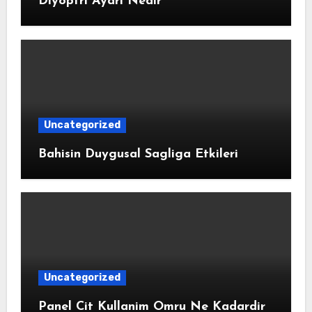
Diyoptri Ayari Nedir
Uncategorized
Bahisin Duygusal Sagliga Etkileri
Uncategorized
Panel Cit Kullanim Omru Ne Kadardir