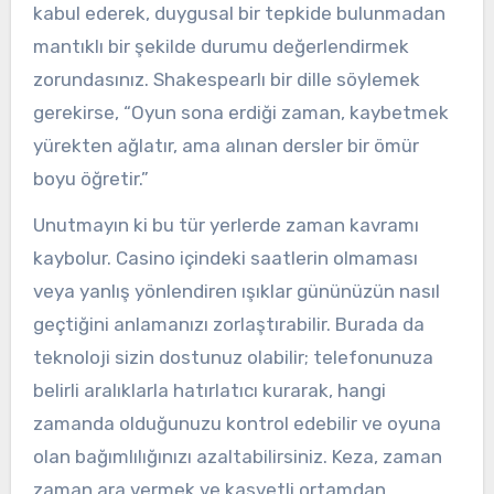
kabul ederek, duygusal bir tepkide bulunmadan
mantıklı bir şekilde durumu değerlendirmek
zorundasınız. Shakespearlı bir dille söylemek
gerekirse, “Oyun sona erdiği zaman, kaybetmek
yürekten ağlatır, ama alınan dersler bir ömür
boyu öğretir.”
Unutmayın ki bu tür yerlerde zaman kavramı
kaybolur. Casino içindeki saatlerin olmaması
veya yanlış yönlendiren ışıklar gününüzün nasıl
geçtiğini anlamanızı zorlaştırabilir. Burada da
teknoloji sizin dostunuz olabilir; telefonunuza
belirli aralıklarla hatırlatıcı kurarak, hangi
zamanda olduğunuzu kontrol edebilir ve oyuna
olan bağımlılığınızı azaltabilirsiniz. Keza, zaman
zaman ara vermek ve kasvetli ortamdan