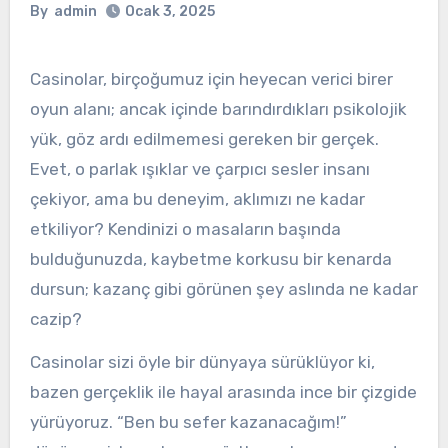
By
admin
Ocak 3, 2025
Casinolar, birçoğumuz için heyecan verici birer
oyun alanı; ancak içinde barındırdıkları psikolojik
yük, göz ardı edilmemesi gereken bir gerçek.
Evet, o parlak ışıklar ve çarpıcı sesler insanı
çekiyor, ama bu deneyim, aklımızı ne kadar
etkiliyor? Kendinizi o masaların başında
bulduğunuzda, kaybetme korkusu bir kenarda
dursun; kazanç gibi görünen şey aslında ne kadar
cazip?
Casinolar sizi öyle bir dünyaya sürüklüyor ki,
bazen gerçeklik ile hayal arasında ince bir çizgide
yürüyoruz. “Ben bu sefer kazanacağım!”