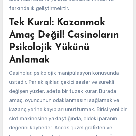
farkındalık geliştirmektir.
Tek Kural: Kazanmak
Amaç Değil! Casinoların
Psikolojik Yükünü
Anlamak
Casinolar, psikolojik manipülasyon konusunda
ustadır. Parlak ışıklar, çekici sesler ve sürekli
değişen yüzler, adeta bir tuzak kurar. Burada
amaç, oyuncunun odaklanmasını sağlamak ve
kazanç yerine kayıpları unutturmak. Birisi yeni bir
slot makinesine yaklaştığında, eldeki paranın
değerini kaybeder. Ancak güzel grafikleri ve