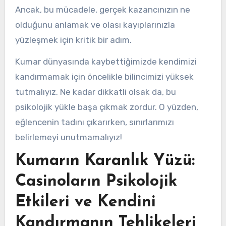
Ancak, bu mücadele, gerçek kazancınızın ne
olduğunu anlamak ve olası kayıplarınızla
yüzleşmek için kritik bir adım.
Kumar dünyasında kaybettiğimizde kendimizi
kandırmamak için öncelikle bilincimizi yüksek
tutmalıyız. Ne kadar dikkatli olsak da, bu
psikolojik yükle başa çıkmak zordur. O yüzden,
eğlencenin tadını çıkarırken, sınırlarımızı
belirlemeyi unutmamalıyız!
Kumarın Karanlık Yüzü:
Casinoların Psikolojik
Etkileri ve Kendini
Kandırmanın Tehlikeleri