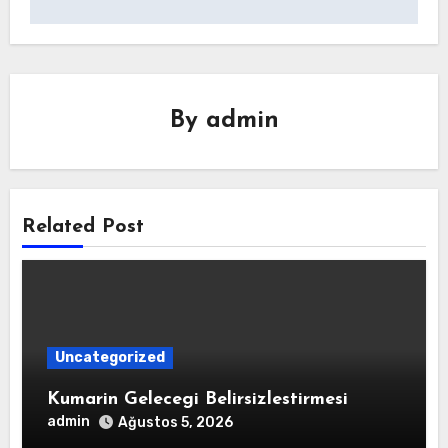
By
admin
Related Post
Uncategorized
Kumarin Gelecegi Belirsizlestirmesi
admin
Ağustos 5, 2026