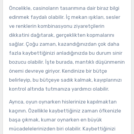
Öncelikle, casinoların tasarımına dair biraz bilgi
edinmek faydalı olabilir. İç mekan ışıkları, sesler
ve renklerin kombinasyonu ziyaretçilerin
dikkatini dağıtarak, gerçeklikten kopmalarını
sağlar. Çoğu zaman, kazandığınızdan çok daha
fazla kaybettiğinizi anladığınızda bu durum sinir
bozucu olabilir. İşte burada, mantıklı düşünmenin
önemi devreye giriyor. Kendinize bir bütçe
belirleyip, bu bütçeye sadık kalmak, kayıplarınızı
kontrol altında tutmanıza yardımcı olabilir.
Ayrıca, oyun oynarken hislerinize kapılmaktan
kaçının. Özellikle kaybettiğiniz zaman öfkenizle
başa çıkmak, kumar oynarken en büyük
mücadelelerinizden biri olabilir. Kaybettiğinizi