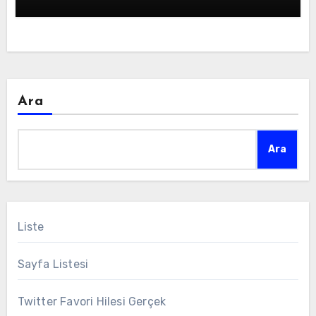
Ara
Ara
Liste
Sayfa Listesi
Twitter Favori Hilesi Gerçek