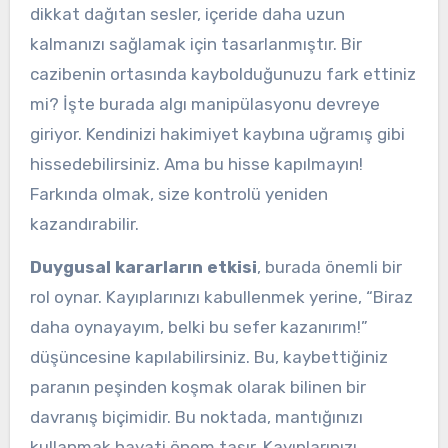
dikkat dağıtan sesler, içeride daha uzun
kalmanızı sağlamak için tasarlanmıştır. Bir
cazibenin ortasında kaybolduğunuzu fark ettiniz
mi? İşte burada algı manipülasyonu devreye
giriyor. Kendinizi hakimiyet kaybına uğramış gibi
hissedebilirsiniz. Ama bu hisse kapılmayın!
Farkında olmak, size kontrolü yeniden
kazandırabilir.
Duygusal kararların etkisi
, burada önemli bir
rol oynar. Kayıplarınızı kabullenmek yerine, “Biraz
daha oynayayım, belki bu sefer kazanırım!”
düşüncesine kapılabilirsiniz. Bu, kaybettiğiniz
paranın peşinden koşmak olarak bilinen bir
davranış biçimidir. Bu noktada, mantığınızı
kullanmak hayati önem taşır. Kayıplarınızı