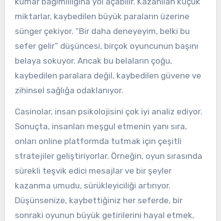
kumar bağımlılığına yol açabilir. Kazanılan küçük
miktarlar, kaybedilen büyük paraların üzerine
sünger çekiyor. “Bir daha deneyeyim, belki bu
sefer gelir” düşüncesi, birçok oyuncunun başını
belaya sokuyor. Ancak bu belaların çoğu,
kaybedilen paralara değil, kaybedilen güvene ve
zihinsel sağlığa odaklanıyor.
Casinolar, insan psikolojisini çok iyi analiz ediyor.
Sonuçta, insanları meşgul etmenin yanı sıra,
onları online platformda tutmak için çeşitli
stratejiler geliştiriyorlar. Örneğin, oyun sırasında
sürekli teşvik edici mesajlar ve bir şeyler
kazanma umudu, sürükleyiciliği artırıyor.
Düşünsenize, kaybettiğiniz her seferde, bir
sonraki oyunun büyük getirilerini hayal etmek,