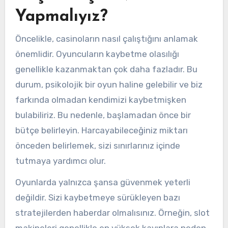
Yapmalıyız?
Öncelikle, casinoların nasıl çalıştığını anlamak
önemlidir. Oyuncuların kaybetme olasılığı
genellikle kazanmaktan çok daha fazladır. Bu
durum, psikolojik bir oyun haline gelebilir ve biz
farkında olmadan kendimizi kaybetmişken
bulabiliriz. Bu nedenle, başlamadan önce bir
bütçe belirleyin. Harcayabileceğiniz miktarı
önceden belirlemek, sizi sınırlarınız içinde
tutmaya yardımcı olur.
Oyunlarda yalnızca şansa güvenmek yeterli
değildir. Sizi kaybetmeye sürükleyen bazı
stratejilerden haberdar olmalısınız. Örneğin, slot