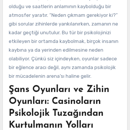
olduğu ve saatlerin anlamının kaybolduğu bir
atmosfer yaratır. “Neden çıkmam gerekiyor ki?”
gibi sorular zihinlerde yankılanırken, zamanın ne
kadar geçtiği unutulur. Bu tür bir psikolojinizi
etkileyen bir ortamda kaybolmak, birçok insanın
kaybına ya da yerinden edilmesine neden
olabiliyor. Çünkü siz içindeyken, oyunlar sadece
bir eğlence aracı değil, aynı zamanda psikolojik
bir mücadelenin arena’sı haline gelir.
Şans Oyunları ve Zihin
Oyunları: Casinoların
Psikolojik Tuzağından
Kurtulmanın Yolları