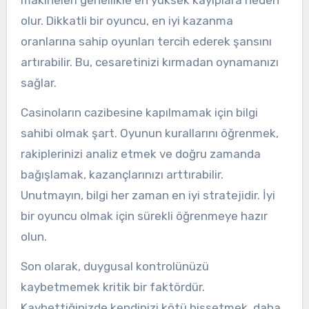
makineleri genellikle en yüksek kayıplara neden
olur. Dikkatli bir oyuncu, en iyi kazanma
oranlarına sahip oyunları tercih ederek şansını
artırabilir. Bu, cesaretinizi kırmadan oynamanızı
sağlar.
Casinoların cazibesine kapılmamak için bilgi
sahibi olmak şart. Oyunun kurallarını öğrenmek,
rakiplerinizi analiz etmek ve doğru zamanda
bağışlamak, kazançlarınızı arttırabilir.
Unutmayın, bilgi her zaman en iyi stratejidir. İyi
bir oyuncu olmak için sürekli öğrenmeye hazır
olun.
Son olarak, duygusal kontrolünüzü
kaybetmemek kritik bir faktördür.
Kaybettiğinizde kendinizi kötü hissetmek, daha