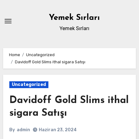
Skip
to
Yemek Sırları
content
Yemek Sırları
Home
Uncategorized
Davidoff Gold Slims ithal sigara Satışı
Uncategorized
Davidoff Gold Slims ithal
sigara Satışı
By
admin
Haziran 23, 2024