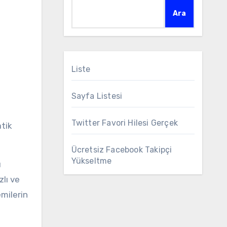
Ara
Liste
Sayfa Listesi
Twitter Favori Hilesi Gerçek
atik
Ücretsiz Facebook Takipçi
Yükseltme
ı
lı ve
emilerin