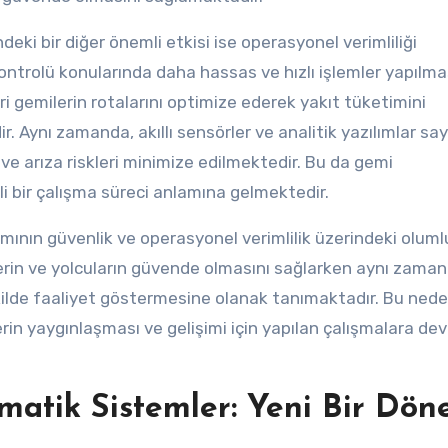
deki bir diğer önemli etkisi ise operasyonel verimliliği
ontrolü konularında daha hassas ve hızlı işlemler yapılma
i gemilerin rotalarını optimize ederek yakıt tüketimini
 Aynı zamanda, akıllı sensörler ve analitik yazılımlar sa
e arıza riskleri minimize edilmektedir. Bu da gemi
i bir çalışma süreci anlamına gelmektedir.
nımının güvenlik ve operasyonel verimlilik üzerindeki oluml
ilerin ve yolcuların güvende olmasını sağlarken aynı zama
şekilde faaliyet göstermesine olanak tanımaktadır. Bu nede
erin yaygınlaşması ve gelişimi için yapılan çalışmalara d
omatik Sistemler: Yeni Bir Dö