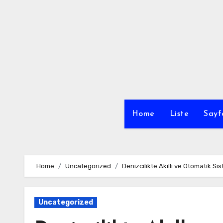
Skip
to
content
Home
Liste
Sayf
Home
Uncategorized
Denizcilikte Akıllı ve Otomatik Si
Uncategorized