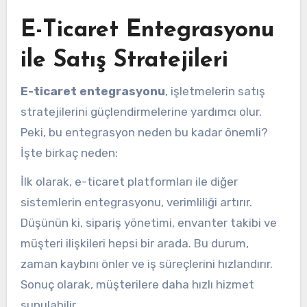
E-Ticaret Entegrasyonu
ile Satış Stratejileri
E-ticaret entegrasyonu
, işletmelerin satış
stratejilerini güçlendirmelerine yardımcı olur.
Peki, bu entegrasyon neden bu kadar önemli?
İşte birkaç neden:
İlk olarak, e-ticaret platformları ile diğer
sistemlerin entegrasyonu, verimliliği artırır.
Düşünün ki, sipariş yönetimi, envanter takibi ve
müşteri ilişkileri hepsi bir arada. Bu durum,
zaman kaybını önler ve iş süreçlerini hızlandırır.
Sonuç olarak, müşterilere daha hızlı hizmet
sunulabilir.