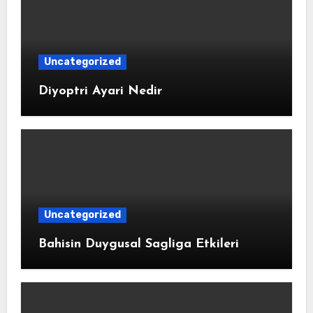
Uncategorized
Diyoptri Ayari Nedir
Uncategorized
Bahisin Duygusal Sagliga Etkileri