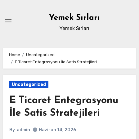
Skip
to
Yemek Sırları
content
Yemek Sırları
Home
Uncategorized
E Ticaret Entegrasyonu İle Satis Stratejileri
Uncategorized
E Ticaret Entegrasyonu
İle Satis Stratejileri
By
admin
Haziran 14, 2026