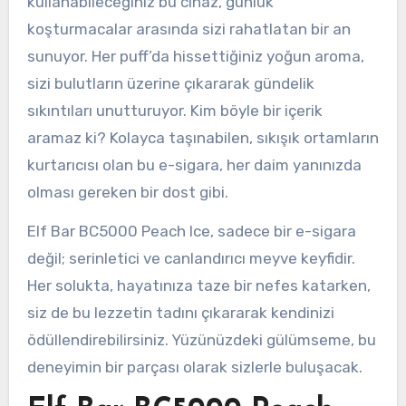
kullanabileceğiniz bu cihaz, günlük
koşturmacalar arasında sizi rahatlatan bir an
sunuyor. Her puff’da hissettiğiniz yoğun aroma,
sizi bulutların üzerine çıkararak gündelik
sıkıntıları unutturuyor. Kim böyle bir içerik
aramaz ki? Kolayca taşınabilen, sıkışık ortamların
kurtarıcısı olan bu e-sigara, her daim yanınızda
olması gereken bir dost gibi.
Elf Bar BC5000 Peach Ice, sadece bir e-sigara
değil; serinletici ve canlandırıcı meyve keyfidir.
Her solukta, hayatınıza taze bir nefes katarken,
siz de bu lezzetin tadını çıkararak kendinizi
ödüllendirebilirsiniz. Yüzünüzdeki gülümseme, bu
deneyimin bir parçası olarak sizlerle buluşacak.