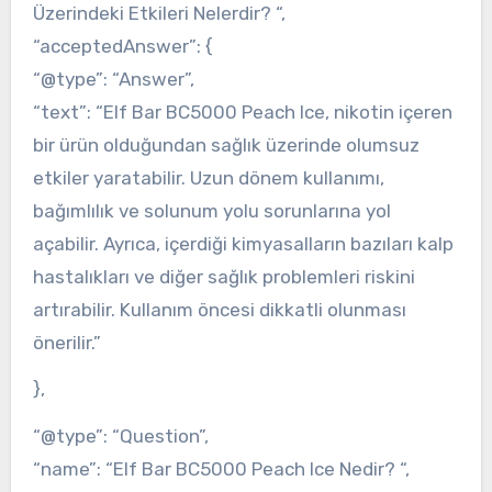
Üzerindeki Etkileri Nelerdir? “,
“acceptedAnswer”: {
“@type”: “Answer”,
“text”: “Elf Bar BC5000 Peach Ice, nikotin içeren
bir ürün olduğundan sağlık üzerinde olumsuz
etkiler yaratabilir. Uzun dönem kullanımı,
bağımlılık ve solunum yolu sorunlarına yol
açabilir. Ayrıca, içerdiği kimyasalların bazıları kalp
hastalıkları ve diğer sağlık problemleri riskini
artırabilir. Kullanım öncesi dikkatli olunması
önerilir.”
},
“@type”: “Question”,
“name”: “Elf Bar BC5000 Peach Ice Nedir? “,