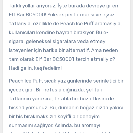
farklı yollar arıyoruz. İşte burada devreye giren
Elf Bar BC5000! Yüksek performansı ve eşsiz
tatlarıyla, özellikle de Peach Ice Puff aromasıyla,
kullanıcıları kendine hayran bırakıyor. Bu e-
sigara, geleneksel sigaralara veda etmeyi
isteyenler için harika bir alternatif. Ama neden
tam olarak Elf Bar BC5000’i tercih etmeliyiz?
Hadi gelin, keşfedelim!
Peach Ice Puff, sıcak yaz günlerinde serinletici bir
içecek gibi. Bir nefes aldığınızda, şeftali
tatlarının yanı sıra, ferahlatıcı buz etkisini de
hissediyorsunuz. Bu, dumanın boğazınızda yakıcı
bir his bırakmaksızın keyifli bir deneyim
sunmasını sağlıyor. Aslında, bu aromayı