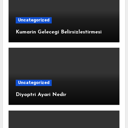
Uncategorized
Kumarin Gelecegi Belirsizlestirmesi
Uncategorized
Diyoptri Ayari Nedir