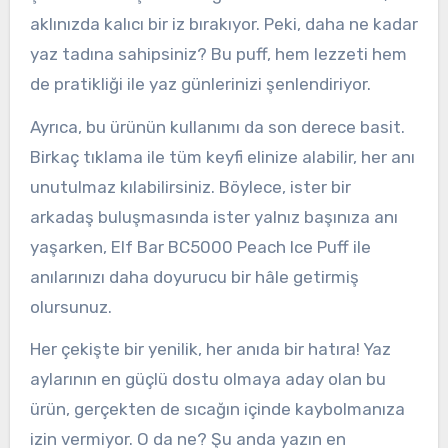
aklınızda kalıcı bir iz bırakıyor. Peki, daha ne kadar
yaz tadına sahipsiniz? Bu puff, hem lezzeti hem
de pratikliği ile yaz günlerinizi şenlendiriyor.
Ayrıca, bu ürünün kullanımı da son derece basit.
Birkaç tıklama ile tüm keyfi elinize alabilir, her anı
unutulmaz kılabilirsiniz. Böylece, ister bir
arkadaş buluşmasında ister yalnız başınıza anı
yaşarken, Elf Bar BC5000 Peach Ice Puff ile
anılarınızı daha doyurucu bir hâle getirmiş
olursunuz.
Her çekişte bir yenilik, her anıda bir hatıra! Yaz
aylarının en güçlü dostu olmaya aday olan bu
ürün, gerçekten de sıcağın içinde kaybolmanıza
izin vermiyor. O da ne? Şu anda yazın en