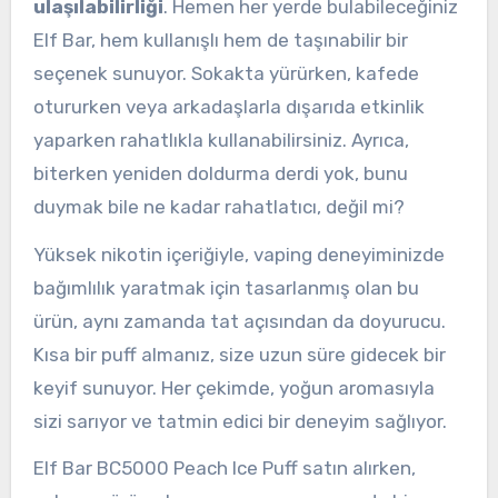
ulaşılabilirliği
. Hemen her yerde bulabileceğiniz
Elf Bar, hem kullanışlı hem de taşınabilir bir
seçenek sunuyor. Sokakta yürürken, kafede
otururken veya arkadaşlarla dışarıda etkinlik
yaparken rahatlıkla kullanabilirsiniz. Ayrıca,
biterken yeniden doldurma derdi yok, bunu
duymak bile ne kadar rahatlatıcı, değil mi?
Yüksek nikotin içeriğiyle, vaping deneyiminizde
bağımlılık yaratmak için tasarlanmış olan bu
ürün, aynı zamanda tat açısından da doyurucu.
Kısa bir puff almanız, size uzun süre gidecek bir
keyif sunuyor. Her çekimde, yoğun aromasıyla
sizi sarıyor ve tatmin edici bir deneyim sağlıyor.
Elf Bar BC5000 Peach Ice Puff satın alırken,