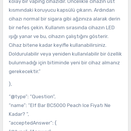
kolay bir vaping cihazıdır. Öncelikle cihazın üst
kısmındaki koruyucu kapsülü çıkarın. Ardından
cihazı normal bir sigara gibi ağzınıza alarak derin
bir nefes çekin. Kullanım sırasında cihazın LED
ışığı yanar ve bu, cihazın çalıştığını gösterir.
Cihaz bitene kadar keyifle kullanabilirsiniz.
Doldurulabilir veya yeniden kullanılabilir bir özellik
bulunmadığı için bitiminde yeni bir cihaz almanız
gerekecektir.”
},
“@type”: “Question”,
“name”: “Elf Bar BC5000 Peach Ice Fiyatı Ne
Kadar? “,
“acceptedAnswer”: {