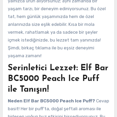
yalnızca ürün alıyorsunuz; aynı zamanda bir
yaşam tarzı, bir deneyim ediniyorsunuz. Bu özel
tat, hem günlük yaşamınızda hem de özel
anlarınızda size eşlik edebilir. Kısa bir mola
vermek, rahatlamak ya da sadece bir şeyler
içmek istediğinizde, bu lezzet tam yanınızda!
Şimdi, birkaç tıklama ile bu eşsiz deneyimi
yaşama zamanı!
Serinletici Lezzet: Elf Bar
BC5000 Peach Ice Puff
ile Tanışın!
Neden Elf Bar BC5000 Peach Ice Puff?
Cevap
basit! Her bir puff'ta, doğal şeftali aroması ile
birleşen yoğun buz etkisini hissediyorsunuz. Bu