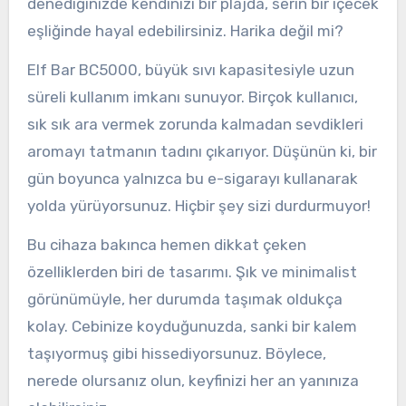
denediğinizde kendinizi bir plajda, serin bir içecek
eşliğinde hayal edebilirsiniz. Harika değil mi?
Elf Bar BC5000, büyük sıvı kapasitesiyle uzun
süreli kullanım imkanı sunuyor. Birçok kullanıcı,
sık sık ara vermek zorunda kalmadan sevdikleri
aromayı tatmanın tadını çıkarıyor. Düşünün ki, bir
gün boyunca yalnızca bu e-sigarayı kullanarak
yolda yürüyorsunuz. Hiçbir şey sizi durdurmuyor!
Bu cihaza bakınca hemen dikkat çeken
özelliklerden biri de tasarımı. Şık ve minimalist
görünümüyle, her durumda taşımak oldukça
kolay. Cebinize koyduğunuzda, sanki bir kalem
taşıyormuş gibi hissediyorsunuz. Böylece,
nerede olursanız olun, keyfinizi her an yanınıza