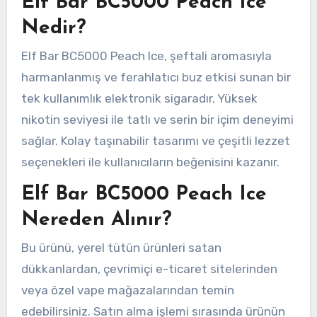
Elf Bar BC5000 Peach Ice
Nedir?
Elf Bar BC5000 Peach Ice, şeftali aromasıyla
harmanlanmış ve ferahlatıcı buz etkisi sunan bir
tek kullanımlık elektronik sigaradır. Yüksek
nikotin seviyesi ile tatlı ve serin bir içim deneyimi
sağlar. Kolay taşınabilir tasarımı ve çeşitli lezzet
seçenekleri ile kullanıcıların beğenisini kazanır.
Elf Bar BC5000 Peach Ice
Nereden Alınır?
Bu ürünü, yerel tütün ürünleri satan
dükkanlardan, çevrimiçi e-ticaret sitelerinden
veya özel vape mağazalarından temin
edebilirsiniz. Satın alma işlemi sırasında ürünün