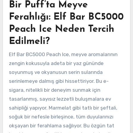
Bir Puff’ta Meyve
Ferahlığı: Elf Bar BC5000
Peach Ice Neden Tercih
Edilmeli?
Elf Bar BC5000 Peach Ice, meyve aromalarının
zengin kokusuyla adeta bir yaz gününde
soyunmuş ve okyanusun serin sularında
serinlemeye dalmış gibi hissettiriyor. Bu e-
sigara, nitelikli bir deneyim sunmak için
tasarlanmış, sayısız lezzetli buluşmalara ev
sahipliği yapıyor. Marmelat gibi tatlı bir şeftali,
soğuk bir nefesle birleşince, tüm duyularınızı
okşayan bir ferahlama sağlıyor. Bu özgün tat