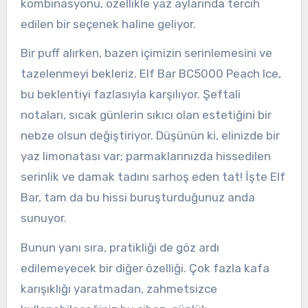
kombinasyonu, özellikle yaz aylarında tercih
edilen bir seçenek haline geliyor.
Bir puff alırken, bazen içimizin serinlemesini ve
tazelenmeyi bekleriz. Elf Bar BC5000 Peach Ice,
bu beklentiyi fazlasıyla karşılıyor. Şeftali
notaları, sıcak günlerin sıkıcı olan estetiğini bir
nebze olsun değiştiriyor. Düşünün ki, elinizde bir
yaz limonatası var; parmaklarınızda hissedilen
serinlik ve damak tadını sarhoş eden tat! İşte Elf
Bar, tam da bu hissi buruşturduğunuz anda
sunuyor.
Bunun yanı sıra, pratikliği de göz ardı
edilemeyecek bir diğer özelliği. Çok fazla kafa
karışıklığı yaratmadan, zahmetsizce