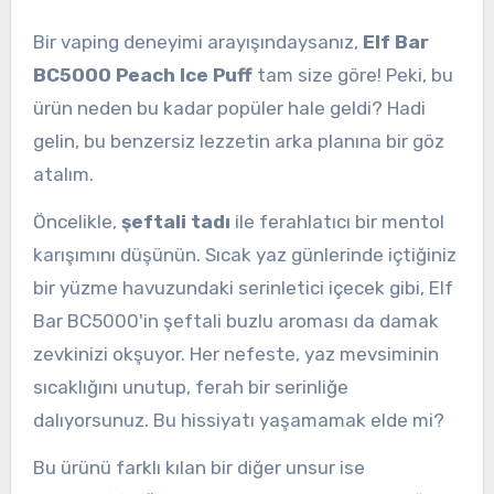
Bir vaping deneyimi arayışındaysanız,
Elf Bar
BC5000 Peach Ice Puff
tam size göre! Peki, bu
ürün neden bu kadar popüler hale geldi? Hadi
gelin, bu benzersiz lezzetin arka planına bir göz
atalım.
Öncelikle,
şeftali tadı
ile ferahlatıcı bir mentol
karışımını düşünün. Sıcak yaz günlerinde içtiğiniz
bir yüzme havuzundaki serinletici içecek gibi, Elf
Bar BC5000'in şeftali buzlu aroması da damak
zevkinizi okşuyor. Her nefeste, yaz mevsiminin
sıcaklığını unutup, ferah bir serinliğe
dalıyorsunuz. Bu hissiyatı yaşamamak elde mi?
Bu ürünü farklı kılan bir diğer unsur ise