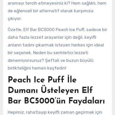
aromayı tercih etmeyesiniz ki? Hem sağlıklı, hem
de eğlenceli bir alternatif olarak karşımıza
çıkıyor.
Özetle, Elf Bar BC5000 Peach Ice Puff, sadece bir
daha fazla lezzet arayanlar için değil, keyifli
anların tadını çıkarmak isteyen herkes için ideal
bir seçenek. Neden bu serinletici lezzeti
denemiyorsunuz? Şeftali ve buzun büyülü
birlikteliğini hemen keşfedin!
Peach Ice Puff İle
Dumanı Üsteleyen Elf
Bar BC5000’ün Faydaları
Hepimiz, rahatlayıp keyifli zaman geçirmek için