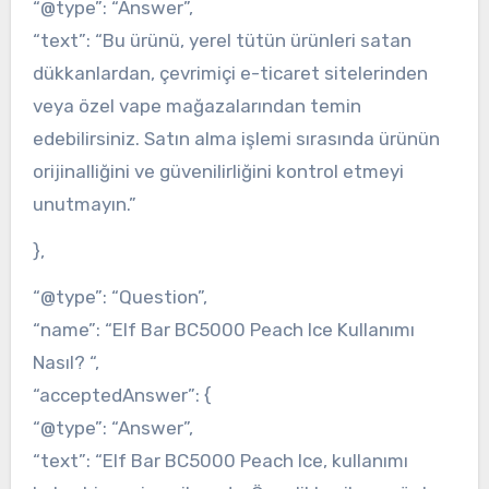
“@type”: “Answer”,
“text”: “Bu ürünü, yerel tütün ürünleri satan
dükkanlardan, çevrimiçi e-ticaret sitelerinden
veya özel vape mağazalarından temin
edebilirsiniz. Satın alma işlemi sırasında ürünün
orijinalliğini ve güvenilirliğini kontrol etmeyi
unutmayın.”
},
“@type”: “Question”,
“name”: “Elf Bar BC5000 Peach Ice Kullanımı
Nasıl? “,
“acceptedAnswer”: {
“@type”: “Answer”,
“text”: “Elf Bar BC5000 Peach Ice, kullanımı