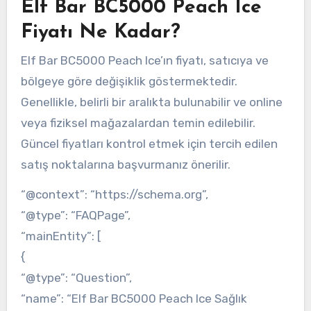
Elf Bar BC5000 Peach Ice
Fiyatı Ne Kadar?
Elf Bar BC5000 Peach Ice’ın fiyatı, satıcıya ve
bölgeye göre değişiklik göstermektedir.
Genellikle, belirli bir aralıkta bulunabilir ve online
veya fiziksel mağazalardan temin edilebilir.
Güncel fiyatları kontrol etmek için tercih edilen
satış noktalarına başvurmanız önerilir.
“@context”: “https://schema.org”,
“@type”: “FAQPage”,
“mainEntity”: [
{
“@type”: “Question”,
“name”: “Elf Bar BC5000 Peach Ice Sağlık