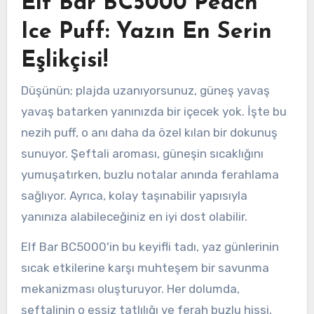
Elf Bar BC5000 Peach
Ice Puff: Yazın En Serin
Eşlikçisi!
Düşünün; plajda uzanıyorsunuz, güneş yavaş
yavaş batarken yanınızda bir içecek yok. İşte bu
nezih puff, o anı daha da özel kılan bir dokunuş
sunuyor. Şeftali aroması, güneşin sıcaklığını
yumuşatırken, buzlu notalar anında ferahlama
sağlıyor. Ayrıca, kolay taşınabilir yapısıyla
yanınıza alabileceğiniz en iyi dost olabilir.
Elf Bar BC5000'in bu keyifli tadı, yaz günlerinin
sıcak etkilerine karşı muhteşem bir savunma
mekanizması oluşturuyor. Her dolumda,
şeftalinin o eşsiz tatlılığı ve ferah buzlu hissi,