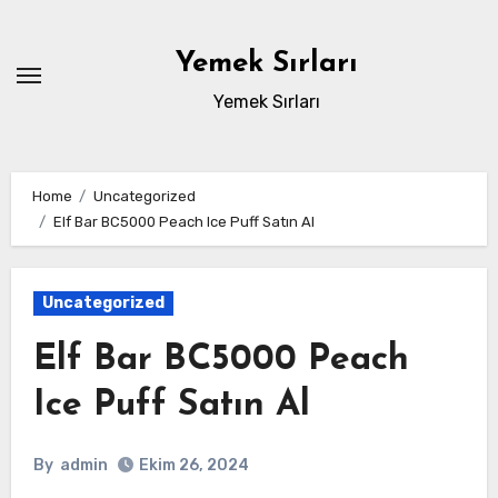
Skip
to
Yemek Sırları
content
Yemek Sırları
Home
Uncategorized
Elf Bar BC5000 Peach Ice Puff Satın Al
Uncategorized
Elf Bar BC5000 Peach
Ice Puff Satın Al
By
admin
Ekim 26, 2024