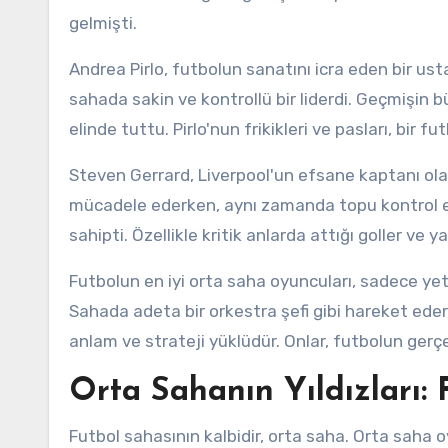
gelmişti.
Andrea Pirlo, futbolun sanatını icra eden bir ust
sahada sakin ve kontrollü bir liderdi. Geçmişin
elinde tuttu. Pirlo'nun frikikleri ve pasları, bir fu
Steven Gerrard, Liverpool'un efsane kaptanı olar
mücadele ederken, aynı zamanda topu kontrol
sahipti. Özellikle kritik anlarda attığı goller ve y
Futbolun en iyi orta saha oyuncuları, sadece yete
Sahada adeta bir orkestra şefi gibi hareket ederle
anlam ve strateji yüklüdür. Onlar, futbolun gerçek
Orta Sahanın Yıldızları: 
Futbol sahasının kalbidir, orta saha. Orta saha oy