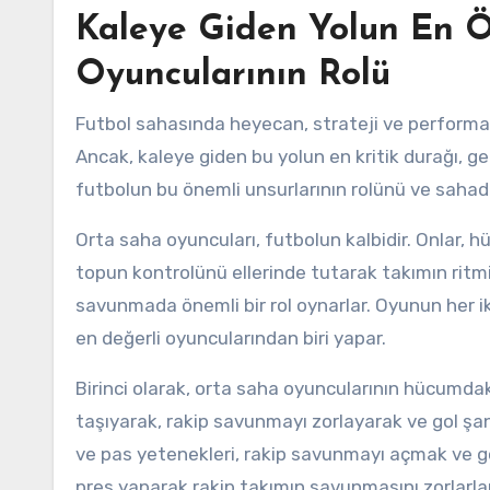
Kaleye Giden Yolun En Ö
Oyuncularının Rolü
Futbol sahasında heyecan, strateji ve performans
Ancak, kaleye giden bu yolun en kritik durağı, g
futbolun bu önemli unsurlarının rolünü ve sahadak
Orta saha oyuncuları, futbolun kalbidir. Onlar,
topun kontrolünü ellerinde tutarak takımın ritmin
savunmada önemli bir rol oynarlar. Oyunun her iki
en değerli oyuncularından biri yapar.
Birinci olarak, orta saha oyuncularının hücumda
taşıyarak, rakip savunmayı zorlayarak ve gol şans
ve pas yetenekleri, rakip savunmayı açmak ve gol
pres yaparak rakip takımın savunmasını zorlarlar