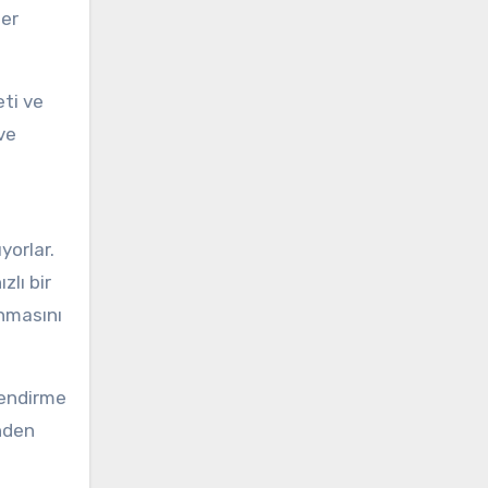
her
eti ve
ve
yorlar.
lı bir
unmasını
lendirme
inden