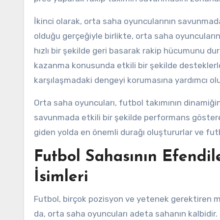
İkinci olarak, orta saha oyuncularının savunmada
olduğu gerçeğiyle birlikte, orta saha oyuncular
hızlı bir şekilde geri basarak rakip hücumunu dur
kazanma konusunda etkili bir şekilde desteklerle
karşılaşmadaki dengeyi korumasına yardımcı olur
Orta saha oyuncuları, futbol takımının dinamiğin
savunmada etkili bir şekilde performans gösterer
giden yolda en önemli durağı oluştururlar ve fut
Futbol Sahasının Efendil
İsimleri
Futbol, birçok pozisyon ve yetenek gerektiren
da, orta saha oyuncuları adeta sahanın kalbidir