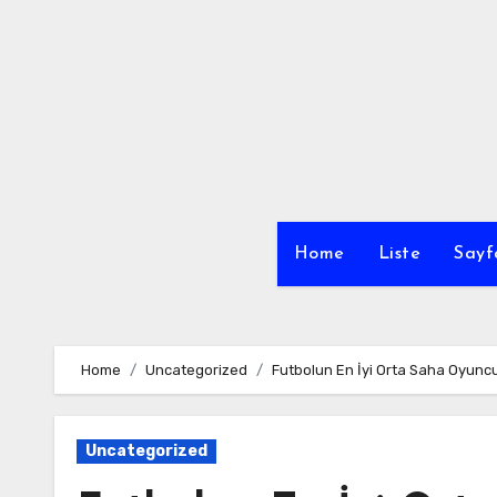
Skip
to
content
Home
Liste
Sayf
Home
Uncategorized
Futbolun En İyi Orta Saha Oyuncu
Uncategorized