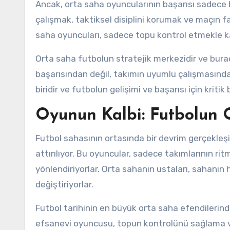
Ancak, orta saha oyuncularının başarısı sadece 
çalışmak, taktiksel disiplini korumak ve maçın f
saha oyuncuları, sadece topu kontrol etmekle k
Orta saha futbolun stratejik merkezidir ve bur
başarısından değil, takımın uyumlu çalışmasından
biridir ve futbolun gelişimi ve başarısı için kritik b
Oyunun Kalbi: Futbolun 
Futbol sahasının ortasında bir devrim gerçekleşi
attırılıyor. Bu oyuncular, sadece takımlarının ri
yönlendiriyorlar. Orta sahanın ustaları, sahanın 
değiştiriyorlar.
Futbol tarihinin en büyük orta saha efendilerinde
efsanevi oyuncusu, topun kontrolünü sağlama ve