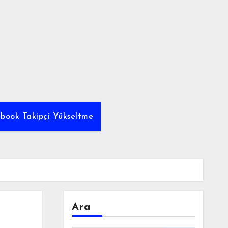
ebook Takipçi Yükseltme
Ara