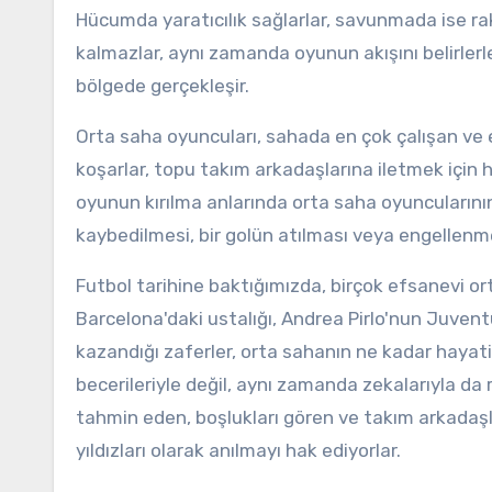
Hücumda yaratıcılık sağlarlar, savunmada ise ra
kalmazlar, aynı zamanda oyunun akışını belirlerle
bölgede gerçekleşir.
Orta saha oyuncuları, sahada en çok çalışan ve
koşarlar, topu takım arkadaşlarına iletmek için he
oyunun kırılma anlarında orta saha oyuncularının
kaybedilmesi, bir golün atılması veya engellenmes
Futbol tarihine baktığımızda, birçok efsanevi 
Barcelona'daki ustalığı, Andrea Pirlo'nun Juventu
kazandığı zaferler, orta sahanın ne kadar hayati 
becerileriyle değil, aynı zamanda zekalarıyla da 
tahmin eden, boşlukları gören ve takım arkadaş
yıldızları olarak anılmayı hak ediyorlar.