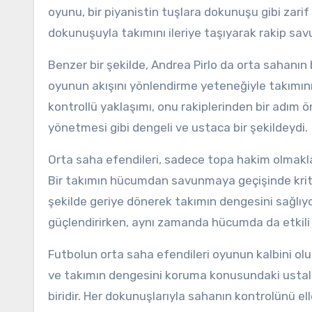
oyunu, bir piyanistin tuşlara dokunuşu gibi zarif v
dokunuşuyla takımını ileriye taşıyarak rakip s
Benzer bir şekilde, Andrea Pirlo da orta sahanın
oyunun akışını yönlendirme yeteneğiyle takımının 
kontrollü yaklaşımı, onu rakiplerinden bir adım ö
yönetmesi gibi dengeli ve ustaca bir şekildeydi.
Orta saha efendileri, sadece topa hakim olmakla
Bir takımın hücumdan savunmaya geçişinde kritik
şekilde geriye dönerek takımın dengesini sağlıyo
güçlendirirken, aynı zamanda hücumda da etkili 
Futbolun orta saha efendileri oyunun kalbini o
ve takımın dengesini koruma konusundaki ustalıkl
biridir. Her dokunuşlarıyla sahanın kontrolünü el