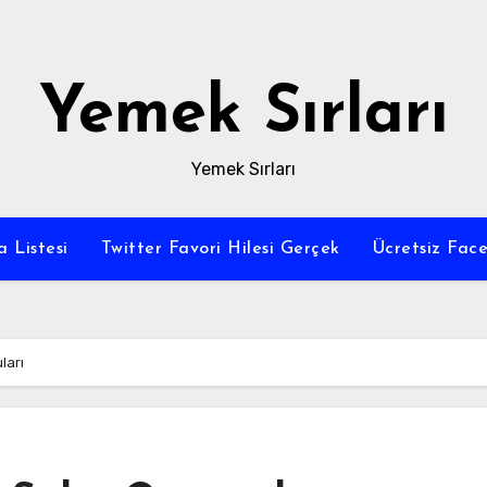
Yemek Sırları
Yemek Sırları
a Listesi
Twitter Favori Hilesi Gerçek
Ücretsiz Fac
ları