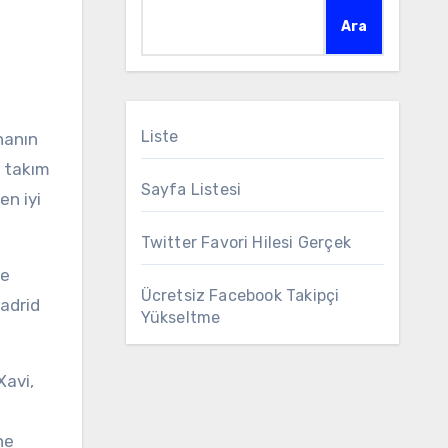
Ara
Liste
e takım
Sayfa Listesi
en iyi
Twitter Favori Hilesi Gerçek
ve
Ücretsiz Facebook Takipçi
Madrid
Yükseltme
Xavi,
ne