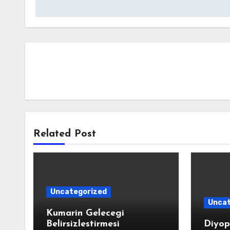
Related Post
Uncategorized
Uncat
Kumarin Gelecegi
Belirsizlestirmesi
Diyop