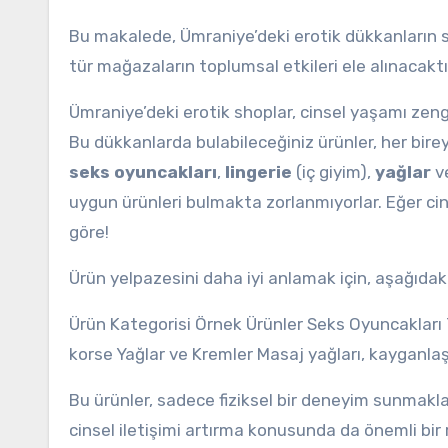
Bu makalede, Ümraniye’deki erotik dükkanların s
tür mağazaların toplumsal etkileri ele alınacaktı
Ümraniye’deki erotik shoplar, cinsel yaşamı zeng
Bu dükkanlarda bulabileceğiniz ürünler, her birey
seks oyuncakları
,
lingerie
(iç giyim),
yağlar
v
uygun ürünleri bulmakta zorlanmıyorlar. Eğer ci
göre!
Ürün yelpazesini daha iyi anlamak için, aşağıdaki
Ürün Kategorisi Örnek Ürünler Seks Oyuncakları T
korse Yağlar ve Kremler Masaj yağları, kayganlaştı
Bu ürünler, sadece fiziksel bir deneyim sunmak
cinsel iletişimi artırma konusunda da önemli bir 