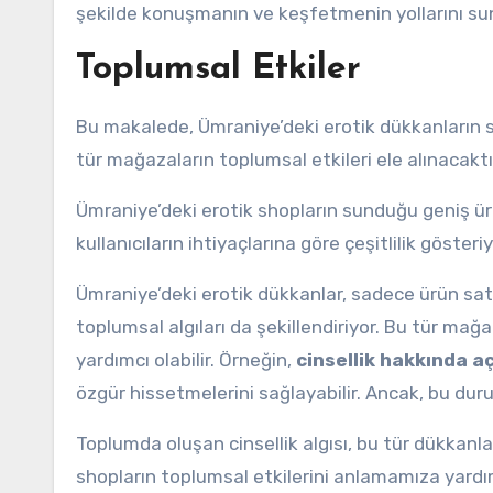
şekilde konuşmanın ve keşfetmenin yollarını sun
Toplumsal Etkiler
Bu makalede, Ümraniye’deki erotik dükkanların s
tür mağazaların toplumsal etkileri ele alınacaktı
Ümraniye’deki erotik shopların sunduğu geniş ürü
kullanıcıların ihtiyaçlarına göre çeşitlilik gösteriy
Ümraniye’deki erotik dükkanlar, sadece ürün satı
toplumsal algıları da şekillendiriyor. Bu tür mağa
yardımcı olabilir. Örneğin,
cinsellik hakkında a
özgür hissetmelerini sağlayabilir. Ancak, bu du
Toplumda oluşan cinsellik algısı, bu tür dükkanları
shopların toplumsal etkilerini anlamamıza yardımc