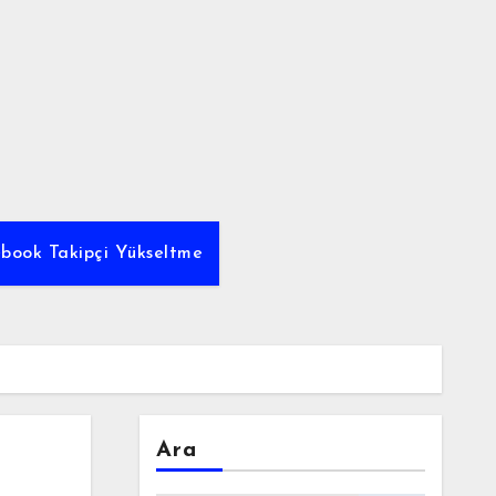
ebook Takipçi Yükseltme
Ara