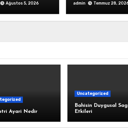
admin
Ağustos 5, 2026
Temmuz 28, 202
Uncategorized
tegorized
Bahisin Duygusal Sag
tri Ayari Nedir
Etkileri