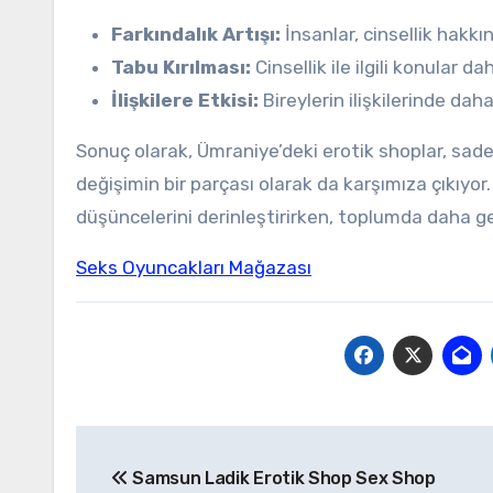
Farkındalık Artışı:
İnsanlar, cinsellik hakkı
Tabu Kırılması:
Cinsellik ile ilgili konular dah
İlişkilere Etkisi:
Bireylerin ilişkilerinde daha
Sonuç olarak, Ümraniye’deki erotik shoplar, sade
değişimin bir parçası olarak da karşımıza çıkıyor. 
düşüncelerini derinleştirirken, toplumda daha gen
Seks Oyuncakları Mağazası
Yazı
Samsun Ladik Erotik Shop Sex Shop
gezinmesi