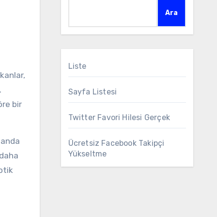
Ara
Liste
kanlar,
.
Sayfa Listesi
öre bir
Twitter Favori Hilesi Gerçek
amanda
Ücretsiz Facebook Takipçi
Yükseltme
i daha
otik