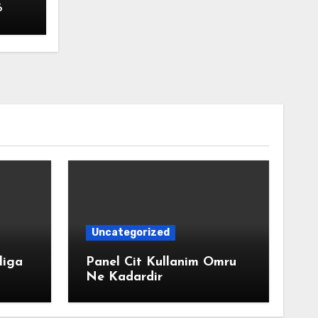
6
Uncategorized
liga
Panel Cit Kullanim Omru
Ne Kadardir