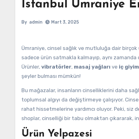
İstanbul Ümraniye E
By
admin
Mart 3, 2025
Ümraniye, cinsel sağlık ve mutluluğa dair birçok
sadece ürün satmakla kalmayıp, aynı zamanda ci
Ürünler,
vibratörler
,
masaj yağları
ve
iç giyim
şeyler bulması mümkün!
Bu mağazalar, insanların cinselliklerini daha sağ
toplumsal algıyı da değiştirmeye çalışıyor. Cinse
rahat hissetmelerine yardımcı oluyor. Peki, siz
shoplar, cinselliği bir tabu olmaktan çıkararak, 
Ürün Yelpazesi