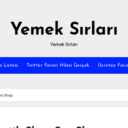
Yemek Sırları
Yemek Sırları
a Listesi
Twitter Favori Hilesi Gerçek
Ücretsiz Fac
ex Shop