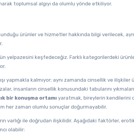
arak toplumsal algıyı da olumlu yönde etkiliyor.
unduğu ürünler ve hizmetler hakkında bilgi verilecek, ayr
r.
n yelpazesini keşfedeceğiz. Farklı kategorilerdeki ürünle
or.
şı yapmakla kalmıyor; aynı zamanda cinsellik ve ilişkiler 
zalar, insanların cinsellik konusundaki tabularını yıkmalar
çık bir konuşma ortamı
yaratmak, bireylerin kendilerini
rum her zaman olumlu sonuçlar doğurmayabilir.
n varlığı ile doğrudan ilişkilidir. Aşağıdaki faktörler, eroti
ı olabilir: