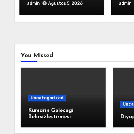
admin
admin
Ağustos 5, 2026
You Missed
Uncategorized
Unca
Kumarin Gelecegi
Belirsizlestirmesi
Diyop