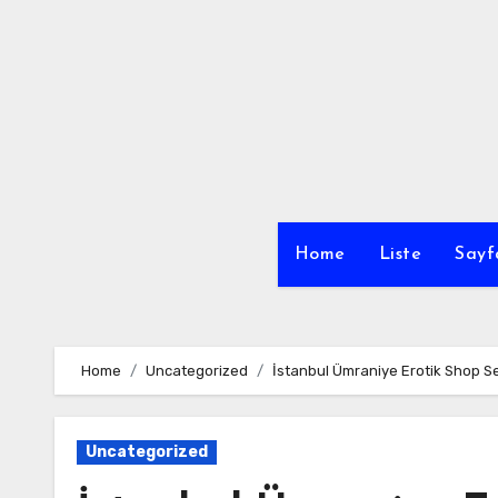
Skip
to
content
Home
Liste
Sayf
Home
Uncategorized
İstanbul Ümraniye Erotik Shop S
Uncategorized