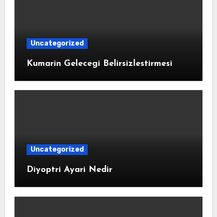
Uncategorized
Kumarin Gelecegi Belirsizlestirmesi
Uncategorized
Diyoptri Ayari Nedir