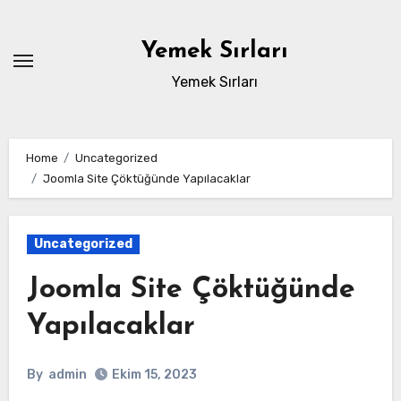
Skip
to
Yemek Sırları
content
Yemek Sırları
Home
Uncategorized
Joomla Site Çöktüğünde Yapılacaklar
Uncategorized
Joomla Site Çöktüğünde
Yapılacaklar
By
admin
Ekim 15, 2023