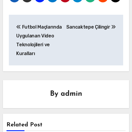
Yazı
Futbol Maçlarında
Sancaktepe Çilingir
gezinmesi
Uygulanan Video
Teknolojileri ve
Kuralları
By
admin
Related Post