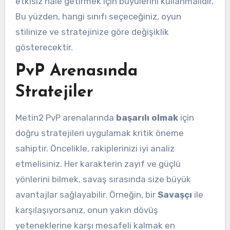
etkisiz hale getirmek için büyülerini kullanmalıdır.
Bu yüzden, hangi sınıfı seçeceğiniz, oyun
stilinize ve stratejinize göre değişiklik
gösterecektir.
PvP Arenasında
Stratejiler
Metin2 PvP arenalarında
başarılı olmak
için
doğru stratejileri uygulamak kritik öneme
sahiptir. Öncelikle, rakiplerinizi iyi analiz
etmelisiniz. Her karakterin zayıf ve güçlü
yönlerini bilmek, savaş sırasında size büyük
avantajlar sağlayabilir. Örneğin, bir
Savaşçı
ile
karşılaşıyorsanız, onun yakın dövüş
yeteneklerine karşı mesafeli kalmak en