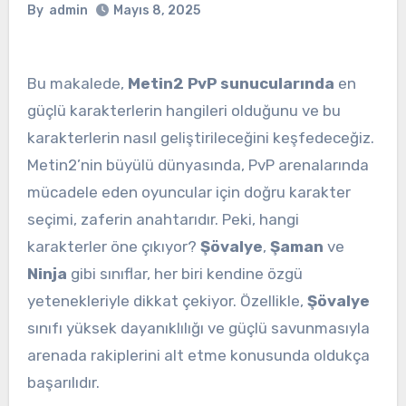
By
admin
Mayıs 8, 2025
Bu makalede,
Metin2 PvP sunucularında
en
güçlü karakterlerin hangileri olduğunu ve bu
karakterlerin nasıl geliştirileceğini keşfedeceğiz.
Metin2’nin büyülü dünyasında, PvP arenalarında
mücadele eden oyuncular için doğru karakter
seçimi, zaferin anahtarıdır. Peki, hangi
karakterler öne çıkıyor?
Şövalye
,
Şaman
ve
Ninja
gibi sınıflar, her biri kendine özgü
yetenekleriyle dikkat çekiyor. Özellikle,
Şövalye
sınıfı yüksek dayanıklılığı ve güçlü savunmasıyla
arenada rakiplerini alt etme konusunda oldukça
başarılıdır.