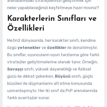
arenalarındaki stratejilerinizi geliştirmek için
neler yapabileceğinizi keşfetmeye hazır mısınız?
Karakterlerin Sınıfları ve
Özellikleri
Metin2 dünyasında, her karakter sınıfı, kendine
özgü
yetenekler
ve
özellikler
ile donatılmıştır.
Bu sınıflar, oyuncuların oyun tarzlarına göre farklı
stratejiler geliştirmelerine olanak tanır. Örneğin,
Savaşçı
sınıfı, yüksek dayanıklılığı ve fiziksel
gücü ile dikkat çekerken,
Büyücü
sınıfı, güçlü
büyüleri ile düşmanlarını alt etme konusunda
uzmanlaşmıştır. Her iki sınıf da PvP arenalarında
farklı avantajlar sunar.