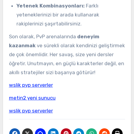
Yetenek Kombinasyonları:
Farklı
yeteneklerinizi bir arada kullanarak
rakiplerinizi şaşırtabilirsiniz.
Son olarak, PvP arenalarında
deneyim
kazanmak
ve sürekli olarak kendinizi geliştirmek
de çok önemlidir. Her savaş, size yeni dersler
öğretir. Unutmayın, en güçlü karakterler değil, en
akıllı stratejiler sizi başarıya götürür!
wslik pvp serverler
metin2 yeni sunucu
wslik pvp serverler