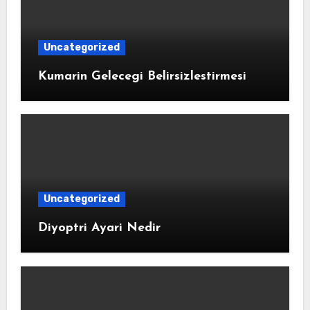
Uncategorized
Kumarin Gelecegi Belirsizlestirmesi
Uncategorized
Diyoptri Ayari Nedir