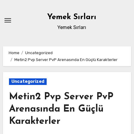
Skip
to
Yemek Sırları
content
Yemek Sırları
Home
Uncategorized
Metin2 Pvp Server PvP Arenasında En Güçlü Karakterler
Uncategorized
Metin2 Pvp Server PvP
Arenasında En Güçlü
Karakterler