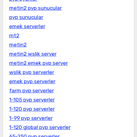
metin2 pvp sunucular
pvp sunucular
emek serverler
mt2
metin2
metin2 wslik server
metin2 emek pvp server
wslik pvp serverler
emek pvp serverler
farm pvp serverler
1-105 pvp serverler
1-120 pvp serverler
1-99 pvp serverler
1-120 global pvp serverler
65-250 pvp serverler