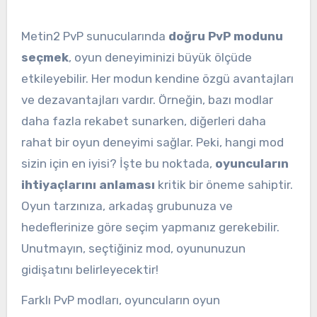
Metin2 PvP sunucularında
doğru PvP modunu
seçmek
, oyun deneyiminizi büyük ölçüde
etkileyebilir. Her modun kendine özgü avantajları
ve dezavantajları vardır. Örneğin, bazı modlar
daha fazla rekabet sunarken, diğerleri daha
rahat bir oyun deneyimi sağlar. Peki, hangi mod
sizin için en iyisi? İşte bu noktada,
oyuncuların
ihtiyaçlarını anlaması
kritik bir öneme sahiptir.
Oyun tarzınıza, arkadaş grubunuza ve
hedeflerinize göre seçim yapmanız gerekebilir.
Unutmayın, seçtiğiniz mod, oyununuzun
gidişatını belirleyecektir!
Farklı PvP modları, oyuncuların oyun