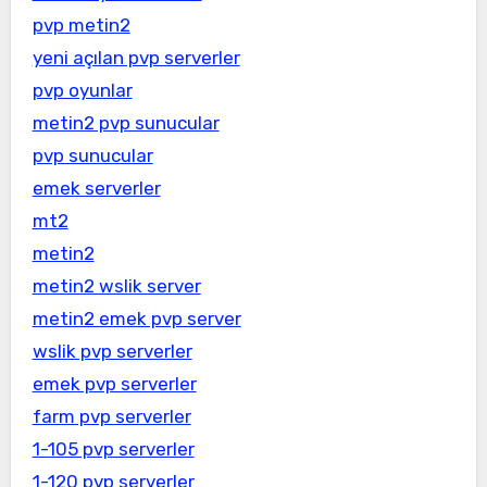
pvp metin2
yeni açılan pvp serverler
pvp oyunlar
metin2 pvp sunucular
pvp sunucular
emek serverler
mt2
metin2
metin2 wslik server
metin2 emek pvp server
wslik pvp serverler
emek pvp serverler
farm pvp serverler
1-105 pvp serverler
1-120 pvp serverler