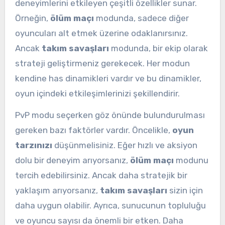
deneyimlerini etkileyen çeşitli özellikler sunar.
Örneğin,
ölüm maçı
modunda, sadece diğer
oyuncuları alt etmek üzerine odaklanırsınız.
Ancak
takım savaşları
modunda, bir ekip olarak
strateji geliştirmeniz gerekecek. Her modun
kendine has dinamikleri vardır ve bu dinamikler,
oyun içindeki etkileşimlerinizi şekillendirir.
PvP modu seçerken göz önünde bulundurulması
gereken bazı faktörler vardır. Öncelikle,
oyun
tarzınızı
düşünmelisiniz. Eğer hızlı ve aksiyon
dolu bir deneyim arıyorsanız,
ölüm maçı
modunu
tercih edebilirsiniz. Ancak daha stratejik bir
yaklaşım arıyorsanız,
takım savaşları
sizin için
daha uygun olabilir. Ayrıca, sunucunun topluluğu
ve oyuncu sayısı da önemli bir etken. Daha