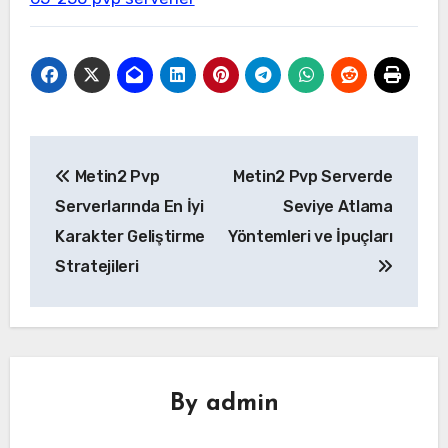
Yazı
Metin2 Pvp
Metin2 Pvp Serverde
gezinmesi
Serverlarında En İyi
Seviye Atlama
Karakter Geliştirme
Yöntemleri ve İpuçları
Stratejileri
By
admin