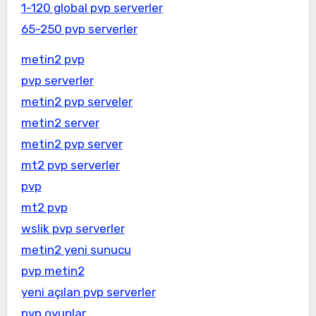
1-120 global pvp serverler
65-250 pvp serverler
metin2 pvp
pvp serverler
metin2 pvp serveler
metin2 server
metin2 pvp server
mt2 pvp serverler
pvp
mt2 pvp
wslik pvp serverler
metin2 yeni sunucu
pvp metin2
yeni açılan pvp serverler
pvp oyunlar