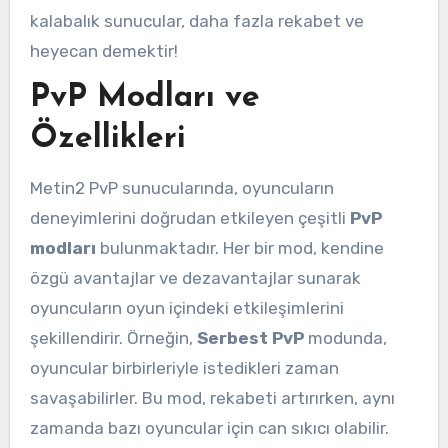
kalabalık sunucular, daha fazla rekabet ve
heyecan demektir!
PvP Modları ve
Özellikleri
Metin2 PvP sunucularında, oyuncuların
deneyimlerini doğrudan etkileyen çeşitli
PvP
modları
bulunmaktadır. Her bir mod, kendine
özgü avantajlar ve dezavantajlar sunarak
oyuncuların oyun içindeki etkileşimlerini
şekillendirir. Örneğin,
Serbest PvP
modunda,
oyuncular birbirleriyle istedikleri zaman
savaşabilirler. Bu mod, rekabeti artırırken, aynı
zamanda bazı oyuncular için can sıkıcı olabilir.