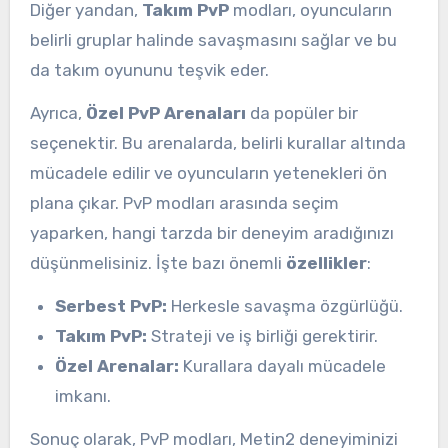
Diğer yandan,
Takım PvP
modları, oyuncuların
belirli gruplar halinde savaşmasını sağlar ve bu
da takım oyununu teşvik eder.
Ayrıca,
Özel PvP Arenaları
da popüler bir
seçenektir. Bu arenalarda, belirli kurallar altında
mücadele edilir ve oyuncuların yetenekleri ön
plana çıkar. PvP modları arasında seçim
yaparken, hangi tarzda bir deneyim aradığınızı
düşünmelisiniz. İşte bazı önemli
özellikler
:
Serbest PvP:
Herkesle savaşma özgürlüğü.
Takım PvP:
Strateji ve iş birliği gerektirir.
Özel Arenalar:
Kurallara dayalı mücadele
imkanı.
Sonuç olarak, PvP modları, Metin2 deneyiminizi