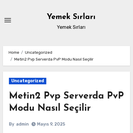
Skip
to
Yemek Sırları
content
Yemek Sırları
Home
Uncategorized
Metin2 Pvp Serverda PvP Modu Nasıl Seçilir
Uncategorized
Metin2 Pvp Serverda PvP
Modu Nasıl Seçilir
By
admin
Mayıs 9, 2025