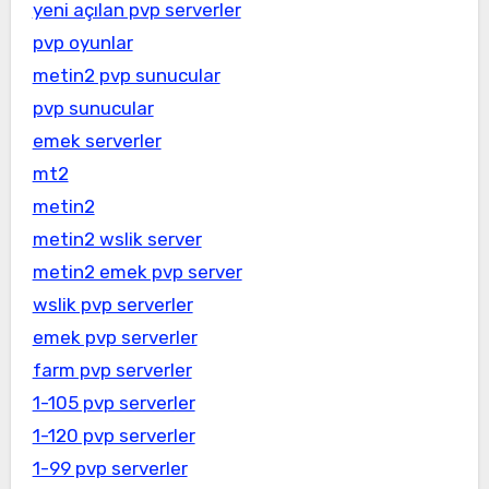
yeni açılan pvp serverler
pvp oyunlar
metin2 pvp sunucular
pvp sunucular
emek serverler
mt2
metin2
metin2 wslik server
metin2 emek pvp server
wslik pvp serverler
emek pvp serverler
farm pvp serverler
1-105 pvp serverler
1-120 pvp serverler
1-99 pvp serverler