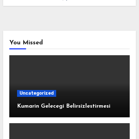
You Missed
Uncategorized
Kumarin Gelecegi Belirsizlestirmesi