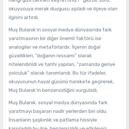
hangi gizli cenneti keşfettiniz?” gibi bir soru,
okuyucuya merak duygusu aşıladı ve ilçeye olan
ilgisini artırdı.
Muş Bulanık'ın sosyal medya dünyasında fark
yaratmasının bir diğer önemli faktörü ise
analogiler ve metaforlardır. İlçenin doğal
güzellikleri, “doğanın ressamı” olarak
nitelendirildi ve tarihi yapıları, “zamanda geriye
yolculuk” olarak tanımlandı. Bu tür ifadeler,
okuyucunun hayal gücünü harekete geçirerek,
Muş Bulanık'ın benzersizliğini vurguladı.
Muş Bulanık, sosyal medya dünyasında fark
yaratmayı başaran nadir yerlerden biri oldu.
İnsanların şaşkınlık ve patlama hissiyle
karşıladığı bu ilçe, benzersizliği ve etkileyici