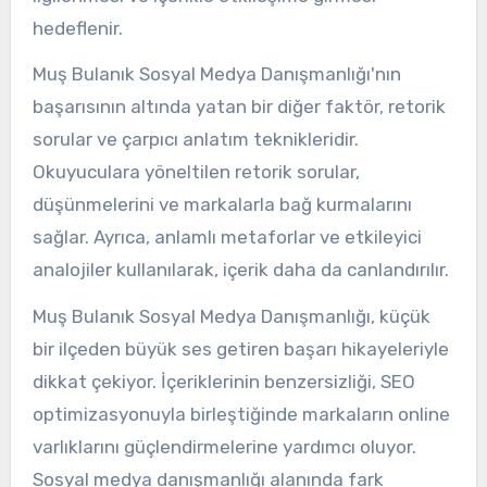
hedeflenir.
Muş Bulanık Sosyal Medya Danışmanlığı'nın
başarısının altında yatan bir diğer faktör, retorik
sorular ve çarpıcı anlatım teknikleridir.
Okuyuculara yöneltilen retorik sorular,
düşünmelerini ve markalarla bağ kurmalarını
sağlar. Ayrıca, anlamlı metaforlar ve etkileyici
analojiler kullanılarak, içerik daha da canlandırılır.
Muş Bulanık Sosyal Medya Danışmanlığı, küçük
bir ilçeden büyük ses getiren başarı hikayeleriyle
dikkat çekiyor. İçeriklerinin benzersizliği, SEO
optimizasyonuyla birleştiğinde markaların online
varlıklarını güçlendirmelerine yardımcı oluyor.
Sosyal medya danışmanlığı alanında fark