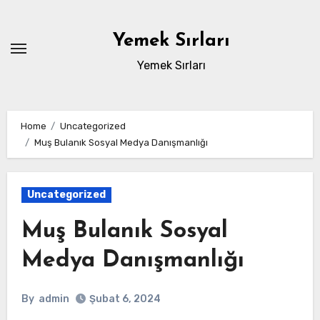
Skip
to
Yemek Sırları
content
Yemek Sırları
Home
Uncategorized
Muş Bulanık Sosyal Medya Danışmanlığı
Uncategorized
Muş Bulanık Sosyal
Medya Danışmanlığı
By
admin
Şubat 6, 2024