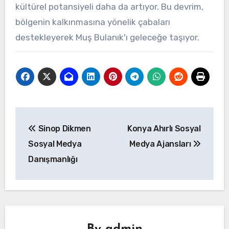
kültürel potansiyeli daha da artıyor. Bu devrim,
bölgenin kalkınmasına yönelik çabaları
destekleyerek Muş Bulanık'ı geleceğe taşıyor.
Yazı
Sinop Dikmen
Konya Ahırlı Sosyal
gezinmesi
Sosyal Medya
Medya Ajansları
Danışmanlığı