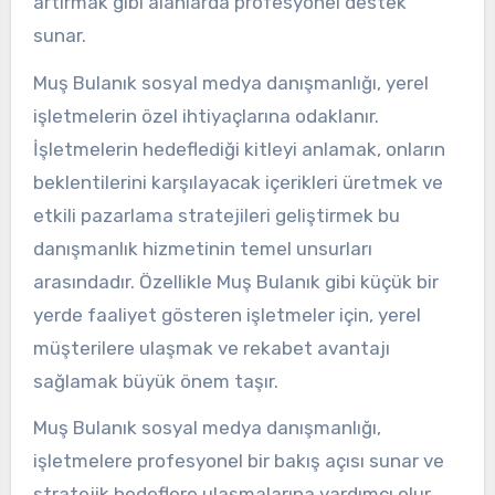
artırmak gibi alanlarda profesyonel destek
sunar.
Muş Bulanık sosyal medya danışmanlığı, yerel
işletmelerin özel ihtiyaçlarına odaklanır.
İşletmelerin hedeflediği kitleyi anlamak, onların
beklentilerini karşılayacak içerikleri üretmek ve
etkili pazarlama stratejileri geliştirmek bu
danışmanlık hizmetinin temel unsurları
arasındadır. Özellikle Muş Bulanık gibi küçük bir
yerde faaliyet gösteren işletmeler için, yerel
müşterilere ulaşmak ve rekabet avantajı
sağlamak büyük önem taşır.
Muş Bulanık sosyal medya danışmanlığı,
işletmelere profesyonel bir bakış açısı sunar ve
stratejik hedeflere ulaşmalarına yardımcı olur.