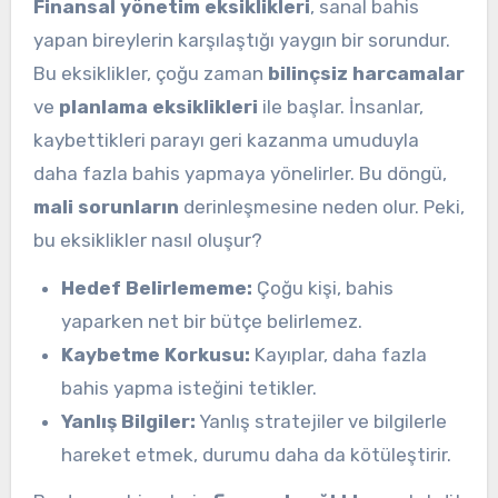
Finansal yönetim eksiklikleri
, sanal bahis
yapan bireylerin karşılaştığı yaygın bir sorundur.
Bu eksiklikler, çoğu zaman
bilinçsiz harcamalar
ve
planlama eksiklikleri
ile başlar. İnsanlar,
kaybettikleri parayı geri kazanma umuduyla
daha fazla bahis yapmaya yönelirler. Bu döngü,
mali sorunların
derinleşmesine neden olur. Peki,
bu eksiklikler nasıl oluşur?
Hedef Belirlememe:
Çoğu kişi, bahis
yaparken net bir bütçe belirlemez.
Kaybetme Korkusu:
Kayıplar, daha fazla
bahis yapma isteğini tetikler.
Yanlış Bilgiler:
Yanlış stratejiler ve bilgilerle
hareket etmek, durumu daha da kötüleştirir.