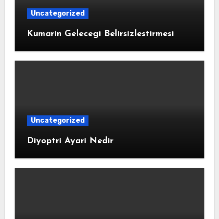
Uncategorized
Kumarin Gelecegi Belirsizlestirmesi
Uncategorized
Diyoptri Ayari Nedir