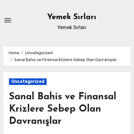
Skip
to
Yemek Sırları
content
Yemek Sırları
Home
Uncategorized
Sanal Bahis ve Finansal Krizlere Sebep Olan Davranışlar
Uncategorized
Sanal Bahis ve Finansal
Krizlere Sebep Olan
Davranışlar