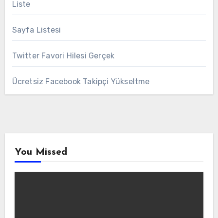
Liste
Sayfa Listesi
Twitter Favori Hilesi Gerçek
Ücretsiz Facebook Takipçi Yükseltme
You Missed