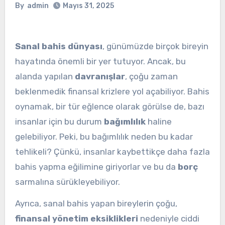
By
admin
Mayıs 31, 2025
Sanal bahis dünyası
, günümüzde birçok bireyin
hayatında önemli bir yer tutuyor. Ancak, bu
alanda yapılan
davranışlar
, çoğu zaman
beklenmedik finansal krizlere yol açabiliyor. Bahis
oynamak, bir tür eğlence olarak görülse de, bazı
insanlar için bu durum
bağımlılık
haline
gelebiliyor. Peki, bu bağımlılık neden bu kadar
tehlikeli? Çünkü, insanlar kaybettikçe daha fazla
bahis yapma eğilimine giriyorlar ve bu da
borç
sarmalına sürükleyebiliyor.
Ayrıca, sanal bahis yapan bireylerin çoğu,
finansal yönetim eksiklikleri
nedeniyle ciddi