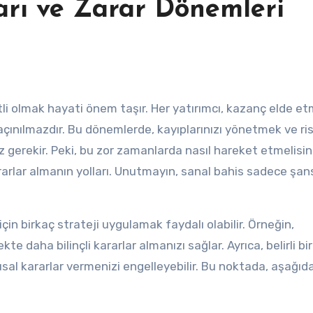
arı ve Zarar Dönemleri
li olmak hayati önem taşır. Her yatırımcı, kazanç elde e
çınılmazdır. Bu dönemlerde, kayıplarınızı yönetmek ve ris
z gerekir. Peki, bu zor zamanlarda nasıl hareket etmelisin
ararlar almanın yolları. Unutmayın, sanal bahis sadece şans
in birkaç strateji uygulamak faydalı olabilir. Örneğin,
te daha bilinçli kararlar almanızı sağlar. Ayrıca, belirli bi
al kararlar vermenizi engelleyebilir. Bu noktada, aşağıd