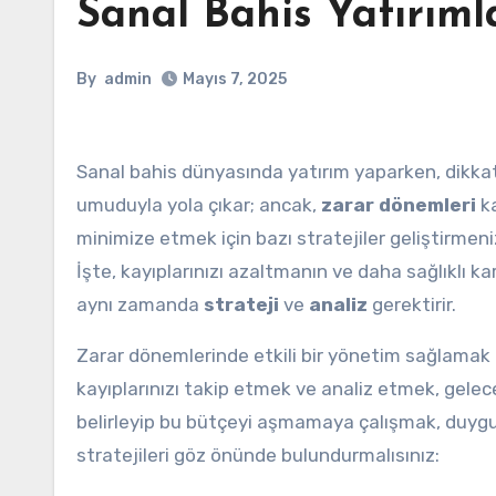
Sanal Bahis Yatırıml
By
admin
Mayıs 7, 2025
Sanal bahis dünyasında yatırım yaparken, dikkat
umuduyla yola çıkar; ancak,
zarar dönemleri
ka
minimize etmek için bazı stratejiler geliştirmeni
İşte, kayıplarınızı azaltmanın ve daha sağlıklı k
aynı zamanda
strateji
ve
analiz
gerektirir.
Zarar dönemlerinde etkili bir yönetim sağlamak iç
kayıplarınızı takip etmek ve analiz etmek, gelecek
belirleyip bu bütçeyi aşmamaya çalışmak, duygus
stratejileri göz önünde bulundurmalısınız: