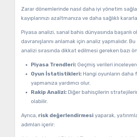
Zarar dönemlerinde nasıl daha iyi yönetim sağlan
kayıplarınızı azaltmanıza ve daha sağlıklı kararl
Piyasa analizi, sanal bahis dünyasında başarılı o
davranışlarını anlamak için analiz yapmalıdır. Bu s
analizi sırasında dikkat edilmesi gereken bazı ön
Piyasa Trendleri:
Geçmiş verileri inceleyer
Oyun İstatistikleri:
Hangi oyunların daha fa
yapmanıza yardımcı olur.
Rakip Analizi:
Diğer bahisçilerin stratejiler
olabilir.
Ayrıca,
risk değerlendirmesi
yaparak, yatırımla
adımları içerir: