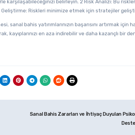
 karşılaşabileceğinizi belirleyin. 2 Risk Analizi: Bu riskle
ji Geliştirme: Riskleri minimize etmek için stratejiler gelişti
si, sanal bahis yatırımlarınızın başarısını artırmak için h
ak, kayıplarınızı en aza indirebilir ve daha kazançlı bir d
Sanal Bahis Zararları ve İhtiyaç Duyulan Psikol
Dest