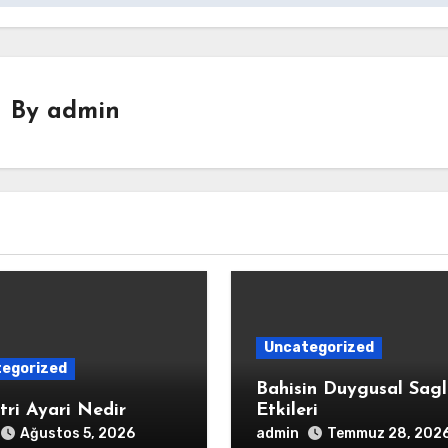
By
admin
Uncategorized
egorized
Bahisin Duygusal Sagl
tri Ayari Nedir
Etkileri
admin
Ağustos 5, 2026
Temmuz 28, 202