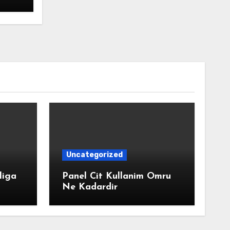
Uncategorized
liga
Panel Cit Kullanim Omru
Ne Kadardir