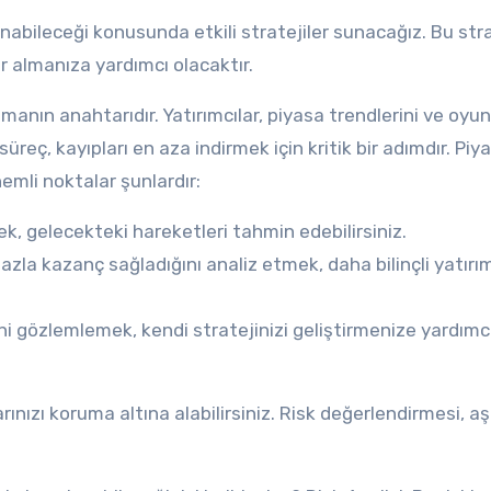
abileceği konusunda etkili stratejiler sunacağız. Bu strat
ar almanıza yardımcı olacaktır.
lmanın anahtarıdır. Yatırımcılar, piyasa trendlerini ve oyu
üreç, kayıpları en aza indirmek için kritik bir adımdır. Piy
emli noktalar şunlardır:
ek, gelecekteki hareketleri tahmin edebilirsiniz.
zla kazanç sağladığını analiz etmek, daha bilinçli yatırı
ini gözlemlemek, kendi stratejinizi geliştirmenize yardımc
rınızı koruma altına alabilirsiniz. Risk değerlendirmesi, a