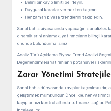
Belirli bir kayıp limiti belirleyin.
Duygusal kararlar vermekten kaçının.
Her zaman piyasa trendlerini takip edin.
Sanal bahis piyasasında yapacağınız analizler, ka
dinamiklerini anlamak, yatırımcıların bilinçli kar
önünde bulundurmalısınız:
Analiz Türü Açıklama Piyasa Trend Analizi Geçmi
Değerlendirmesi Yatırımların potansiyel risklerin
Zarar Yönetimi Stratejile
Sanal bahis dünyasında kayıplar kaçınılmazdır, 
geliştirmek mümkündür. Öncelikle, her yatırımcı i
kayıplarınızı kontrol altında tutmanızı sağlar. Pe
inceleyelim: