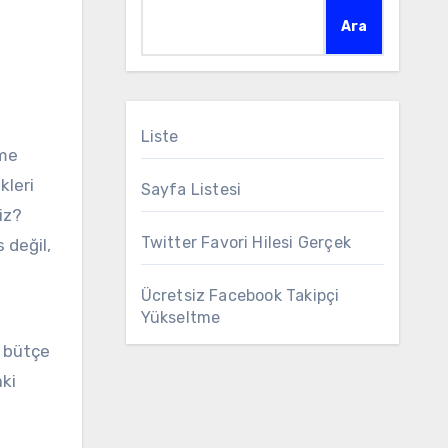
Ara
Liste
tme
kleri
Sayfa Listesi
iz?
Twitter Favori Hilesi Gerçek
 değil,
Ücretsiz Facebook Takipçi
Yükseltme
r bütçe
aki