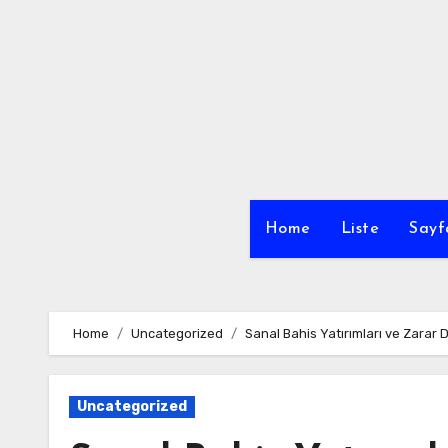
Skip
to
content
Home
Liste
Sayf
Home
Uncategorized
Sanal Bahis Yatırımları ve Zarar 
Uncategorized