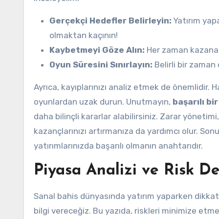
Gerçekçi Hedefler Belirleyin:
Yatırım yapa
olmaktan kaçının!
Kaybetmeyi Göze Alın:
Her zaman kazanama
Oyun Süresini Sınırlayın:
Belirli bir zaman 
Ayrıca, kayıplarınızı analiz etmek de önemlidir. 
oyunlardan uzak durun. Unutmayın,
başarılı bi
daha bilinçli kararlar alabilirsiniz. Zarar yönet
kazançlarınızı artırmanıza da yardımcı olur. Sonu
yatırımlarınızda başarılı olmanın anahtarıdır.
Piyasa Analizi ve Risk D
Sanal bahis dünyasında yatırım yaparken dikkat
bilgi vereceğiz. Bu yazıda, riskleri minimize etm