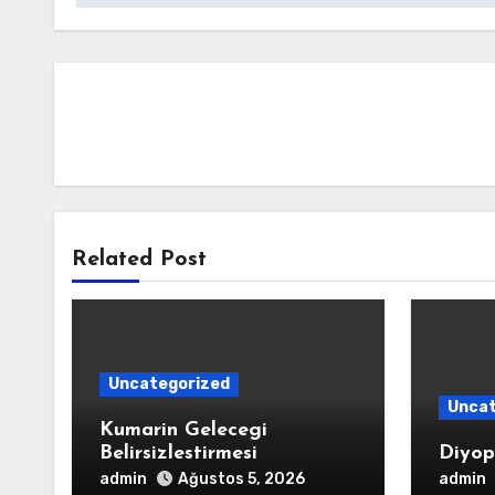
Related Post
Uncategorized
Uncat
Kumarin Gelecegi
Belirsizlestirmesi
Diyop
admin
admin
Ağustos 5, 2026