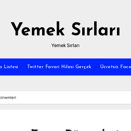
Yemek Sırları
Yemek Sırları
a Listesi
Twitter Favori Hilesi Gerçek
Ücretsiz Fac
Dönemleri