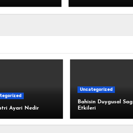
Uncategorized
tegorized
Bahisin Duygusal Sag
tri Ayari Nedir
Etkileri