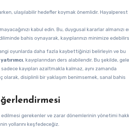
rken, ulaşılabilir hedefler koymak önemlidir. Hayalperest
yacağınızı kabul edin. Bu, duygusal kararlar almanızı en
diliminde bahis oynayarak, kayıplarınızı minimize edebilirs
Hangi oyunlarda daha fazla kaybettiğinizi belirleyin ve bu
r yatırımcı
, kayıplarından ders alabilendir. Bu şekilde, ge
imi, sadece kayıpları azaltmakla kalmaz, aynı zamanda
ç olarak, disiplinli bir yaklaşım benimsemek, sanal bahis
eğerlendirmesi
 edilmesi gerekenler ve zarar dönemlerinin yönetimi hak
enin yollarını keşfedeceğiz.