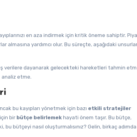
yıplarınızı en aza indirmek için kritik öneme sahiptir. Piy
arlar almasına yardımcı olur. Bu süreçte, aşağıdaki unsurla
ş verilere dayanarak gelecekteki hareketleri tahmin etm
i analiz etme.
ri
ancak bu kayıpları yönetmek için bazı
etkili stratejiler
çin bir
bütçe belirlemek
hayati önem taşır. Bu bütçe,
ki, bu bütçeyi nasıl oluşturmalısınız? Gelin, birkaç adımda