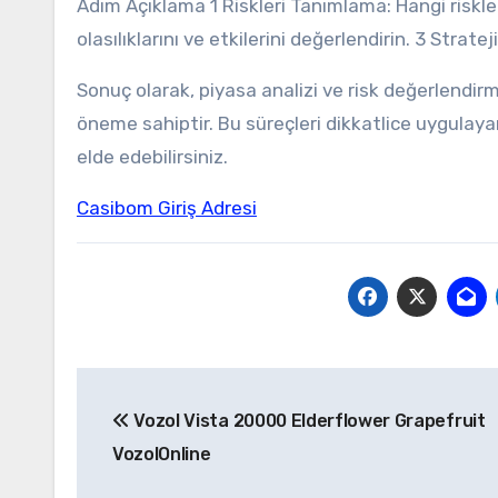
Adım Açıklama 1 Riskleri Tanımlama: Hangi risklerle
olasılıklarını ve etkilerini değerlendirin. 3 Strate
Sonuç olarak, piyasa analizi ve risk değerlendirme
öneme sahiptir. Bu süreçleri dikkatlice uygulayar
elde edebilirsiniz.
Casibom Giriş Adresi
Yazı
Vozol Vista 20000 Elderflower Grapefruit
gezinmesi
VozolOnline