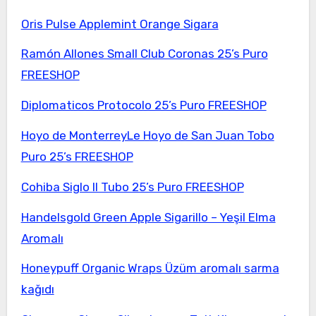
Oris Pulse Applemint Orange Sigara
Ramón Allones Small Club Coronas 25’s Puro
FREESHOP
Diplomaticos Protocolo 25’s Puro FREESHOP
Hoyo de MonterreyLe Hoyo de San Juan Tobo
Puro 25’s FREESHOP
Cohiba Siglo II Tubo 25’s Puro FREESHOP
Handelsgold Green Apple Sigarillo – Yeşil Elma
Aromalı
Honeypuff Organic Wraps Üzüm aromalı sarma
kağıdı