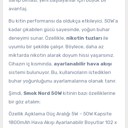
avantaj.
Bu kitin performansı da oldukça etkileyici. 50W’a
kadar çıkabilen gücü sayesinde, yoğun buhar
deneyimi sunar. Özellikle,
nikotin tuzları
ile
uyumlu bir şekilde çalışır. Böylece, daha az
miktarda nikotin alarak doyum hissi yaşarsınız.
Cihazın iç kısmında,
ayarlanabilir hava akışı
sistemi bulunuyor. Bu, kullanıcıların istedikleri
buhar yoğunluğunu ayarlamalarına olanak tanır.
Şimdi,
Smok Nord 50W
kitinin bazı özelliklerine
bir göz atalım:
Özellik Açıklama Güç Aralığı 5W – 50W Kapsite
1800mAh Hava Akışı Ayarlanabilir Boyutlar 102 x