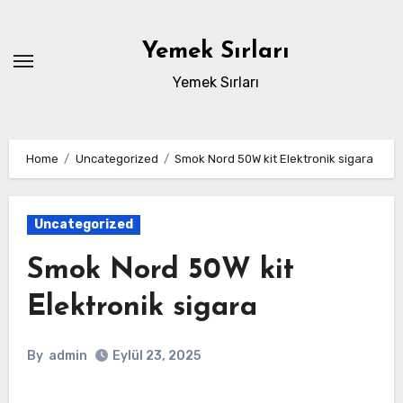
Skip
to
Yemek Sırları
content
Yemek Sırları
Home
Uncategorized
Smok Nord 50W kit Elektronik sigara
Uncategorized
Smok Nord 50W kit
Elektronik sigara
By
admin
Eylül 23, 2025