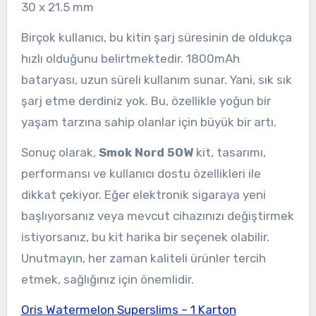
30 x 21.5 mm
Birçok kullanıcı, bu kitin şarj süresinin de oldukça
hızlı olduğunu belirtmektedir. 1800mAh
bataryası, uzun süreli kullanım sunar. Yani, sık sık
şarj etme derdiniz yok. Bu, özellikle yoğun bir
yaşam tarzına sahip olanlar için büyük bir artı.
Sonuç olarak,
Smok Nord 50W
kit, tasarımı,
performansı ve kullanıcı dostu özellikleri ile
dikkat çekiyor. Eğer elektronik sigaraya yeni
başlıyorsanız veya mevcut cihazınızı değiştirmek
istiyorsanız, bu kit harika bir seçenek olabilir.
Unutmayın, her zaman kaliteli ürünler tercih
etmek, sağlığınız için önemlidir.
Oris Watermelon Superslims – 1 Karton