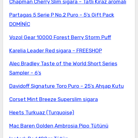
Chapman Cherry Slim sigara – Tatlı Kiraz aromalı
Partagas 5 Serie P No.2 Puro – 5’s Gift Pack
DOMİNİC
Vozol Gear 10000 Forest Berry Storm Puff
Karelia Leader Red sigara – FREESHOP
Alec Bradley Taste of the World Short Series
Sampler – 6’s
Davidoff Signature Toro Puro – 25’s Ahşap Kutu
Corset Mint Breeze Superslim sigara
Heets Turkuaz (Turquoise)
Mac Baren Golden Ambrosia Pipo Tütünü