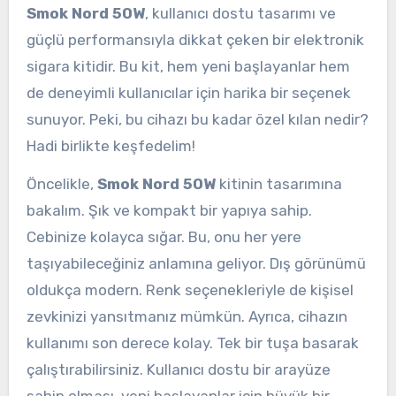
Smok Nord 50W
, kullanıcı dostu tasarımı ve
güçlü performansıyla dikkat çeken bir elektronik
sigara kitidir. Bu kit, hem yeni başlayanlar hem
de deneyimli kullanıcılar için harika bir seçenek
sunuyor. Peki, bu cihazı bu kadar özel kılan nedir?
Hadi birlikte keşfedelim!
Öncelikle,
Smok Nord 50W
kitinin tasarımına
bakalım. Şık ve kompakt bir yapıya sahip.
Cebinize kolayca sığar. Bu, onu her yere
taşıyabileceğiniz anlamına geliyor. Dış görünümü
oldukça modern. Renk seçenekleriyle de kişisel
zevkinizi yansıtmanız mümkün. Ayrıca, cihazın
kullanımı son derece kolay. Tek bir tuşa basarak
çalıştırabilirsiniz. Kullanıcı dostu bir arayüze
sahip olması, yeni başlayanlar için büyük bir