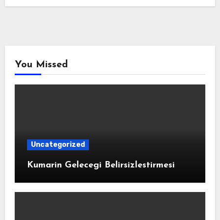
You Missed
Uncategorized
Kumarin Gelecegi Belirsizlestirmesi