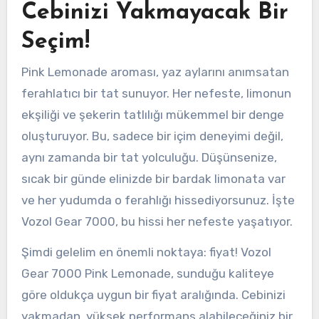
Cebinizi Yakmayacak Bir
Seçim!
Pink Lemonade aroması, yaz aylarını anımsatan
ferahlatıcı bir tat sunuyor. Her nefeste, limonun
ekşiliği ve şekerin tatlılığı mükemmel bir denge
oluşturuyor. Bu, sadece bir içim deneyimi değil,
aynı zamanda bir tat yolculuğu. Düşünsenize,
sıcak bir günde elinizde bir bardak limonata var
ve her yudumda o ferahlığı hissediyorsunuz. İşte
Vozol Gear 7000, bu hissi her nefeste yaşatıyor.
Şimdi gelelim en önemli noktaya: fiyat! Vozol
Gear 7000 Pink Lemonade, sunduğu kaliteye
göre oldukça uygun bir fiyat aralığında. Cebinizi
yakmadan, yüksek performans alabileceğiniz bir