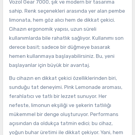
Vozol Gear 7000, şık ve modern bir tasarıma
sahip. Renk seçenekleri arasında yer alan pembe
limonata, hem göz alıcı hem de dikkat çekici.
Cihazın ergonomik yapısı, uzun süreli
kullanımlarda bile rahatlık sağlıyor. Kullanımı son
derece basit; sadece bir düğmeye basarak
hemen kullanmaya başlayabilirsiniz. Bu, yeni
başlayanlar için büyük bir avantaj.
Bu cihazın en dikkat çekici özelliklerinden biri,
sunduğu tat deneyimi. Pink Lemonade aroması,
ferahlatıcı ve tatlı bir lezzet sunuyor. Her
nefeste, limonun ekşiliği ve şekerin tatlılığı
mükemmel bir denge oluşturuyor. Performans
açısından da oldukça tatmin edici; bu cihaz,
yoğun buhar üretimi ile dikkat çekiyor. Yani, hem