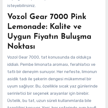
isteyebilirsiniz.
Vozol Gear 7000 Pink
Lemonade: Kalite ve
Uygun Fiyatın Buluşma
Noktası
Vozol Gear 7000, tat konusunda da oldukça
iddialı. Pembe limonata aroması, ferahlatıcı ve
tatlı bir deneyim sunuyor. Her nefeste, limonun
asidik tadı ile şekerin dengesi mükemmel bir
uyum sağlıyor. Bu, özellikle sıcak yaz günlerinde
serinletici bir seçenek arayanlar için birebir.
Üstelik, bu tat, uzun süreli kullanımlarda bile
tazeliğini koruyor. Yani, her seferinde aynı keyfi