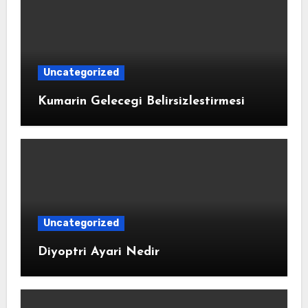
Uncategorized
Kumarin Gelecegi Belirsizlestirmesi
Uncategorized
Diyoptri Ayari Nedir