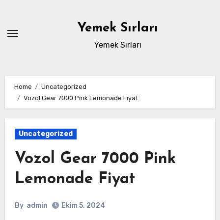
Skip
to
Yemek Sırları
content
Yemek Sırları
Home
Uncategorized
Vozol Gear 7000 Pink Lemonade Fiyat
Uncategorized
Vozol Gear 7000 Pink
Lemonade Fiyat
By
admin
Ekim 5, 2024