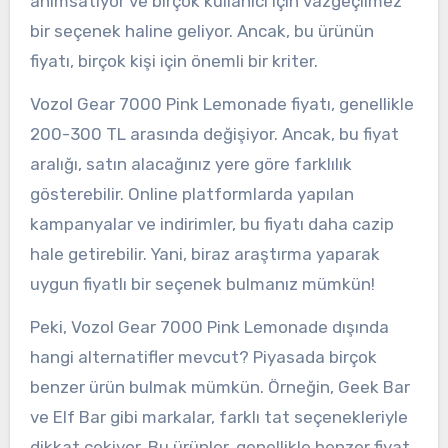
anımsatıyor ve birçok kullanıcı için vazgeçilmez
bir seçenek haline geliyor. Ancak, bu ürünün
fiyatı, birçok kişi için önemli bir kriter.
Vozol Gear 7000 Pink Lemonade fiyatı, genellikle
200-300 TL arasında değişiyor. Ancak, bu fiyat
aralığı, satın alacağınız yere göre farklılık
gösterebilir. Online platformlarda yapılan
kampanyalar ve indirimler, bu fiyatı daha cazip
hale getirebilir. Yani, biraz araştırma yaparak
uygun fiyatlı bir seçenek bulmanız mümkün!
Peki, Vozol Gear 7000 Pink Lemonade dışında
hangi alternatifler mevcut? Piyasada birçok
benzer ürün bulmak mümkün. Örneğin, Geek Bar
ve Elf Bar gibi markalar, farklı tat seçenekleriyle
dikkat çekiyor. Bu ürünler, genellikle benzer fiyat