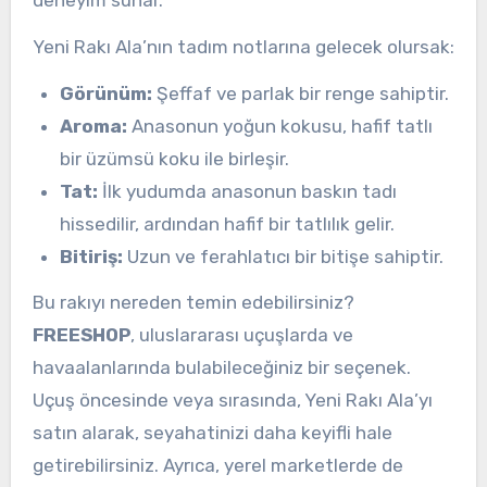
Yeni Rakı Ala’nın tadım notlarına gelecek olursak:
Görünüm:
Şeffaf ve parlak bir renge sahiptir.
Aroma:
Anasonun yoğun kokusu, hafif tatlı
bir üzümsü koku ile birleşir.
Tat:
İlk yudumda anasonun baskın tadı
hissedilir, ardından hafif bir tatlılık gelir.
Bitiriş:
Uzun ve ferahlatıcı bir bitişe sahiptir.
Bu rakıyı nereden temin edebilirsiniz?
FREESHOP
, uluslararası uçuşlarda ve
havaalanlarında bulabileceğiniz bir seçenek.
Uçuş öncesinde veya sırasında, Yeni Rakı Ala’yı
satın alarak, seyahatinizi daha keyifli hale
getirebilirsiniz. Ayrıca, yerel marketlerde de