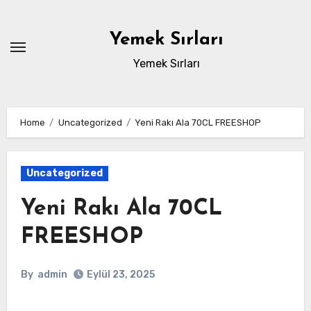
Skip
to
Yemek Sırları
content
Yemek Sırları
Home
Uncategorized
Yeni Rakı Ala 70CL FREESHOP
Uncategorized
Yeni Rakı Ala 70CL
FREESHOP
By
admin
Eylül 23, 2025