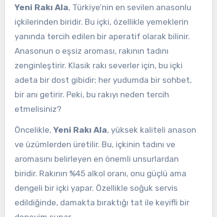
Yeni Rakı Ala
, Türkiye’nin en sevilen anasonlu
içkilerinden biridir. Bu içki, özellikle yemeklerin
yanında tercih edilen bir aperatif olarak bilinir.
Anasonun o eşsiz aroması, rakının tadını
zenginleştirir. Klasik rakı severler için, bu içki
adeta bir dost gibidir; her yudumda bir sohbet,
bir anı getirir. Peki, bu rakıyı neden tercih
etmelisiniz?
Öncelikle,
Yeni Rakı Ala
, yüksek kaliteli anason
ve üzümlerden üretilir. Bu, içkinin tadını ve
aromasını belirleyen en önemli unsurlardan
biridir. Rakının %45 alkol oranı, onu güçlü ama
dengeli bir içki yapar. Özellikle soğuk servis
edildiğinde, damakta bıraktığı tat ile keyifli bir
deneyim sunar.