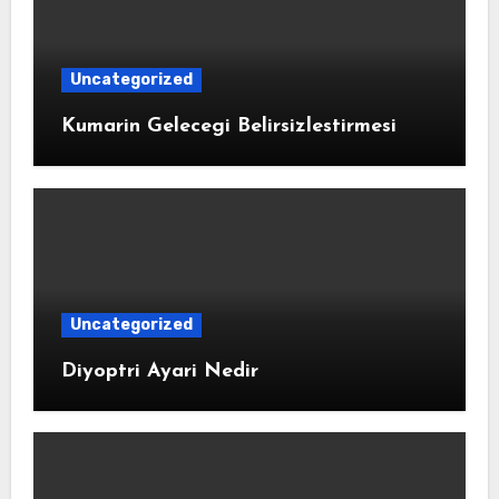
Uncategorized
Kumarin Gelecegi Belirsizlestirmesi
Uncategorized
Diyoptri Ayari Nedir