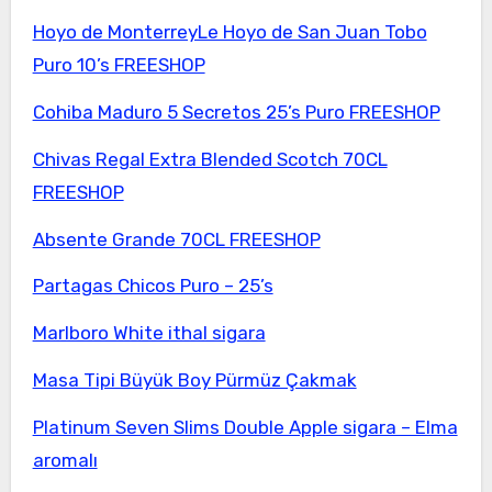
Hoyo de MonterreyLe Hoyo de San Juan Tobo
Puro 10’s FREESHOP
Cohiba Maduro 5 Secretos 25’s Puro FREESHOP
Chivas Regal Extra Blended Scotch 70CL
FREESHOP
Absente Grande 70CL FREESHOP
Partagas Chicos Puro – 25’s
Marlboro White ithal sigara
Masa Tipi Büyük Boy Pürmüz Çakmak
Platinum Seven Slims Double Apple sigara – Elma
aromalı