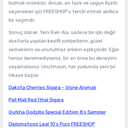
bulmak mümkün. Ancak, en taze ve uygun fiyatlı
seçenekler için FREESHOP’u tercih etmek akıllıca
bir seçimdir.
Sonuç olarak, Yeni Rakı Ala, sadece bir içki değil;
dostlarla yapılan keyifli sohbetlerin, güzel
yemeklerin ve unutulmaz anların eşlikçisidir. Eğer
henüz denemediyseniz, bir an önce bu deneyimi
yaşamalısınız. Unutmayın, her yudumda yeni bir
hikaye başlar.
Dakota Cherries Sigara – Vişne Aromalı
Pall Mall Red İthal Sigara
Gurkha Godzilla Special Edition 8’s Sampler
Diplomaticos Leal 10’s Puro FREESHOP